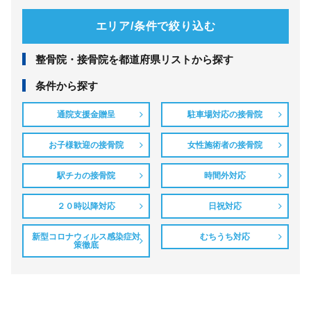
エリア/条件で絞り込む
整⾻院・接⾻院を都道府県リストから探す
条件から探す
通院支援金贈呈
駐車場対応の接骨院
お子様歓迎の接骨院
女性施術者の接骨院
駅チカの接骨院
時間外対応
２０時以降対応
日祝対応
新型コロナウィルス感染症対
むちうち対応
策徹底