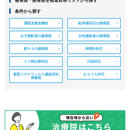
整⾻院・接⾻院を都道府県リストから探す
条件から探す
通院支援金贈呈
駐車場対応の接骨院
お子様歓迎の接骨院
女性施術者の接骨院
駅チカの接骨院
時間外対応
２０時以降対応
日祝対応
新型コロナウィルス感染症対
むちうち対応
策徹底