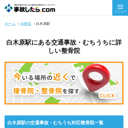
メニュー
ホーム
›
治療院
›
白木原駅
白木原駅にある交通事故・むちうちに詳
しい整骨院
白木原駅の交通事故・むちうち対応整骨院一覧