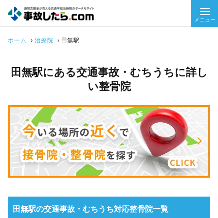
メニュー
ホーム
›
治療院
›
田無駅
田無駅にある交通事故・むちうちに詳し
い整骨院
田無駅の交通事故・むちうち対応整骨院一覧