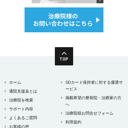
TOP
ホーム
SDカード保持者に対する優遇サ
ービス
通院⽀援⾦とは
掲載希望の整⾻院・治療家の⽅
治療院を検索
へ
サポート内容
治療院様お問合せフォーム
よくあるご質問
利⽤規約
お客様の声