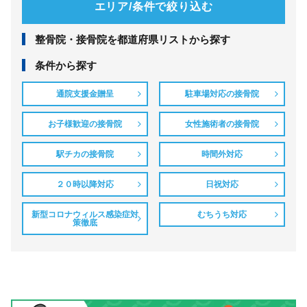
エリア/条件で絞り込む
整⾻院・接⾻院を都道府県リストから探す
条件から探す
通院支援金贈呈
駐車場対応の接骨院
お子様歓迎の接骨院
女性施術者の接骨院
駅チカの接骨院
時間外対応
２０時以降対応
日祝対応
新型コロナウィルス感染症対
むちうち対応
策徹底