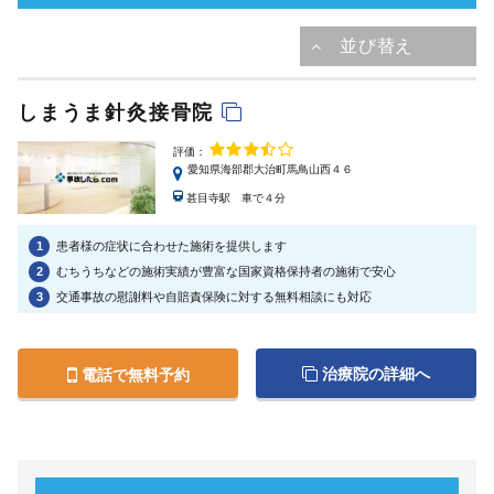
しまうま針灸接骨院
評価：
愛知県海部郡大治町馬鳥山西４６
甚目寺駅 車で４分
1
患者様の症状に合わせた施術を提供します
2
むちうちなどの施術実績が豊富な国家資格保持者の施術で安心
3
交通事故の慰謝料や自賠責保険に対する無料相談にも対応
治療院の詳細へ
電話で無料予約