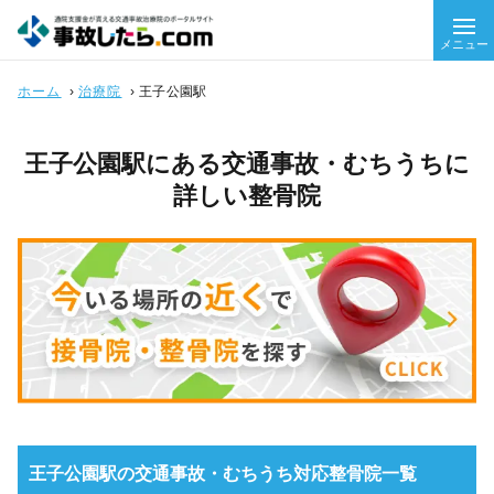
メニュー
ホーム
›
治療院
›
王子公園駅
王子公園駅にある交通事故・むちうちに
詳しい整骨院
王子公園駅の交通事故・むちうち対応整骨院一覧