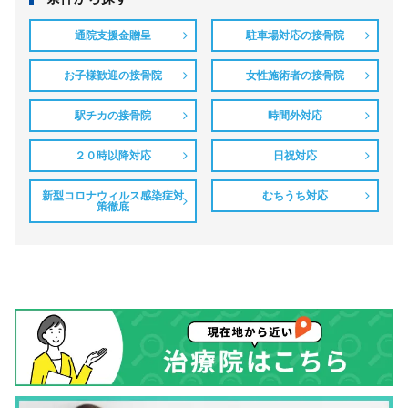
通院支援金贈呈
駐車場対応の接骨院
お子様歓迎の接骨院
女性施術者の接骨院
駅チカの接骨院
時間外対応
２０時以降対応
日祝対応
新型コロナウィルス感染症対
むちうち対応
策徹底