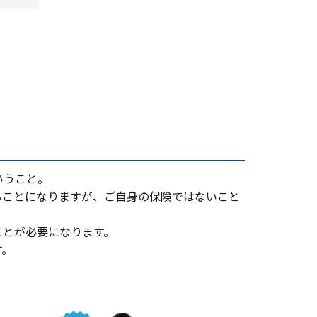
いうこと。
ることになりますが、ご⾃⾝の保険ではないこと
ことが必要になります。
す。