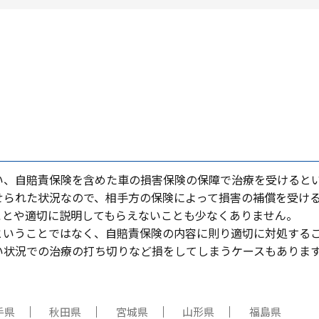
い、⾃賠責保険を含めた⾞の損害保険の保障で治療を受けると
せられた状況なので、相⼿⽅の保険によって損害の補償を受け
ことや適切に説明してもらえないことも少なくありません。
ということではなく、⾃賠責保険の内容に則り適切に対処する
い状況での治療の打ち切りなど損をしてしまうケースもありま
手県
秋田県
宮城県
山形県
福島県