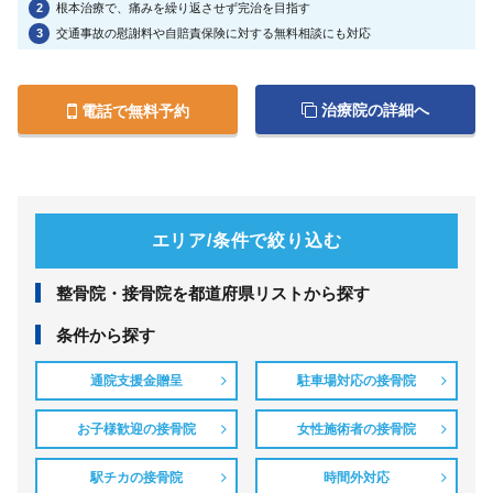
2
根本治療で、痛みを繰り返させず完治を目指す
3
交通事故の慰謝料や自賠責保険に対する無料相談にも対応
治療院の詳細へ
電話で無料予約
エリア/条件で絞り込む
整⾻院・接⾻院を都道府県リストから探す
条件から探す
通院支援金贈呈
駐車場対応の接骨院
お子様歓迎の接骨院
女性施術者の接骨院
駅チカの接骨院
時間外対応