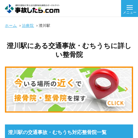
メニュー
ホーム
›
治療院
›
澄川駅
澄川駅にある交通事故・むちうちに詳し
い整骨院
澄川駅の交通事故・むちうち対応整骨院一覧