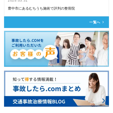
2025.03.31
豊中市にあるむちうち施術で評判の整骨院
一覧へ