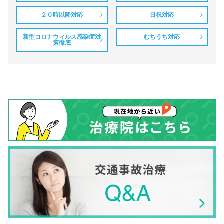
２０時以降対応
日祝対応
新型コロナウィルス感染症対
むちうち対応
策徹底