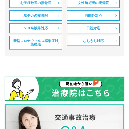
お子様歓迎の接骨院
女性施術者の接骨院
駅チカの接骨院
時間外対応
２０時以降対応
日祝対応
新型コロナウィルス感染症対
むちうち対応
策徹底