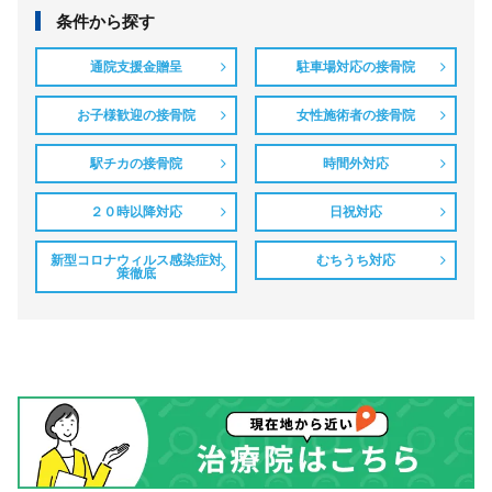
条件から探す
通院支援金贈呈
駐車場対応の接骨院
お子様歓迎の接骨院
女性施術者の接骨院
駅チカの接骨院
時間外対応
２０時以降対応
日祝対応
新型コロナウィルス感染症対
むちうち対応
策徹底