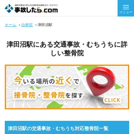
メニュー
ホーム
›
治療院
›
津田沼駅
津田沼駅にある交通事故・むちうちに詳
しい整骨院
津田沼駅の交通事故・むちうち対応整骨院一覧