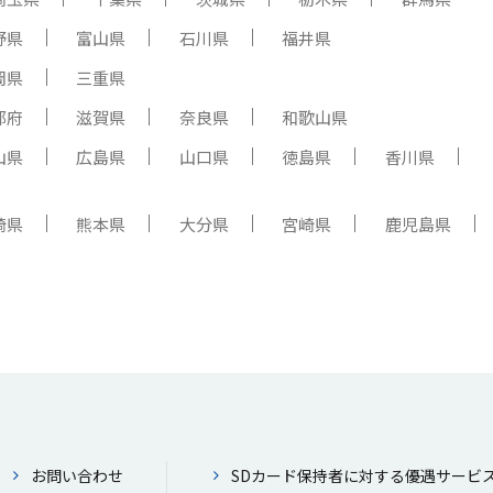
野県
富山県
石川県
福井県
岡県
三重県
都府
滋賀県
奈良県
和歌山県
山県
広島県
山口県
徳島県
香川県
崎県
熊本県
大分県
宮崎県
鹿児島県
お問い合わせ
SDカード保持者に対する優遇サービ