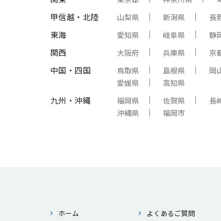
甲信越・北陸
山梨県
新潟県
長
東海
愛知県
岐阜県
静
関西
大阪府
兵庫県
京
中国・四国
鳥取県
島根県
岡
愛媛県
高知県
九州・沖縄
福岡県
佐賀県
長
沖縄県
福岡市
ホーム
よくあるご質問