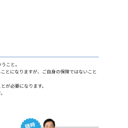
いうこと。
ることになりますが、ご⾃⾝の保険ではないこと
ことが必要になります。
す。