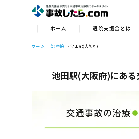
ホーム
通院⽀援⾦とは
ホーム
›
治療院
›
池田駅(大阪府)
池田駅(大阪府)にあ