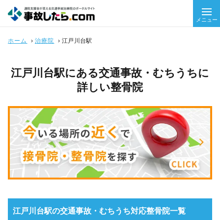
メニュー
ホーム
›
治療院
›
江戸川台駅
江戸川台駅にある交通事故・むちうちに
詳しい整骨院
江戸川台駅の交通事故・むちうち対応整骨院一覧