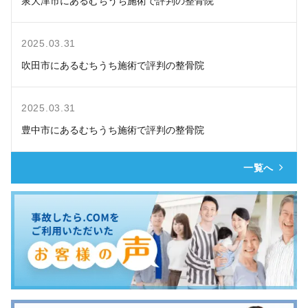
泉大津市にあるむちうち施術で評判の整骨院
2025.03.31
吹田市にあるむちうち施術で評判の整骨院
2025.03.31
豊中市にあるむちうち施術で評判の整骨院
一覧へ