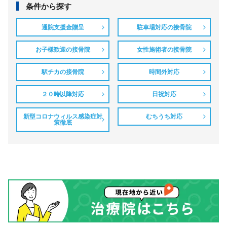
条件から探す
通院支援金贈呈
駐車場対応の接骨院
お子様歓迎の接骨院
女性施術者の接骨院
駅チカの接骨院
時間外対応
２０時以降対応
日祝対応
新型コロナウィルス感染症対
むちうち対応
策徹底