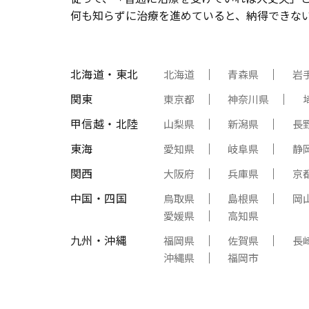
何も知らずに治療を進めていると、納得できな
北海道・東北
北海道
青森県
岩
関東
東京都
神奈川県
甲信越・北陸
山梨県
新潟県
長
東海
愛知県
岐阜県
静
関西
大阪府
兵庫県
京
中国・四国
鳥取県
島根県
岡
愛媛県
高知県
九州・沖縄
福岡県
佐賀県
長
沖縄県
福岡市