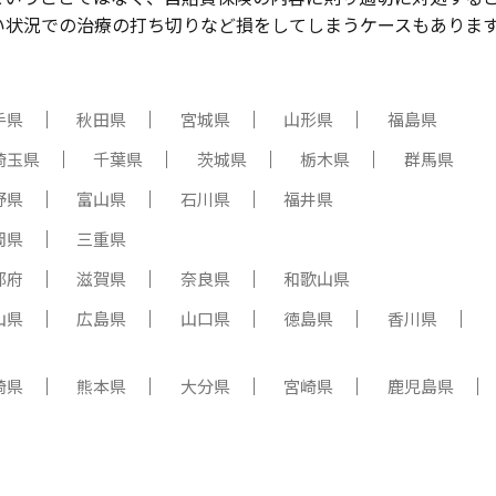
い状況での治療の打ち切りなど損をしてしまうケースもありま
手県
秋田県
宮城県
山形県
福島県
埼玉県
千葉県
茨城県
栃木県
群馬県
野県
富山県
石川県
福井県
岡県
三重県
都府
滋賀県
奈良県
和歌山県
山県
広島県
山口県
徳島県
香川県
崎県
熊本県
大分県
宮崎県
鹿児島県