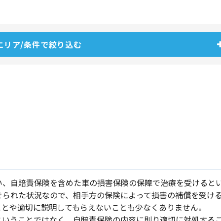
エリア/条件で絞り込む
い、⾃賠責保険を含めた⾞の損害保険の保障で治療を受けると
せられた状況なので、相⼿⽅の保険によって損害の補償を受け
ことや適切に説明してもらえないことも少なくありません。
ということではなく、⾃賠責保険の内容に則り適切に対処する