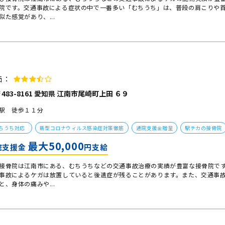
院です。交通事故による症状の中で一番多い「むちうち」は、普段の肩こりや
似た感覚があり、...
価：
483-8161 愛知県 江南市尾崎町上田 ６９
駅 徒歩１１分
ちうち対応
新型コロナウィルス感染症対策徹底
通院支援金贈呈
駅チカの接骨院
最大50,000
院支援金
円支給
接骨院は江南市にある、むちうちなどの交通事故治療の実績が豊富な接骨院で
事故によるケガは放置していると後遺症が残ることがあります。また、交通事
と、身体の痛みや...