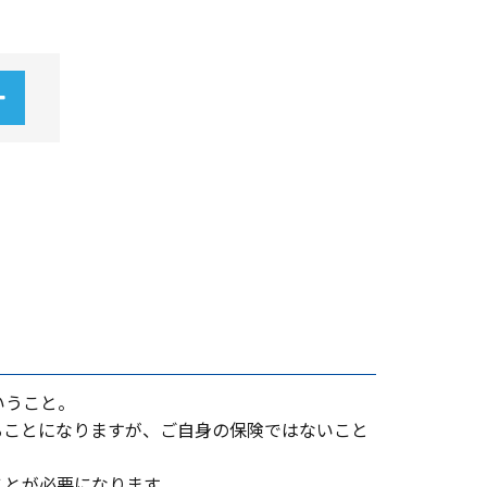
いうこと。
ることになりますが、ご⾃⾝の保険ではないこと
ことが必要になります。