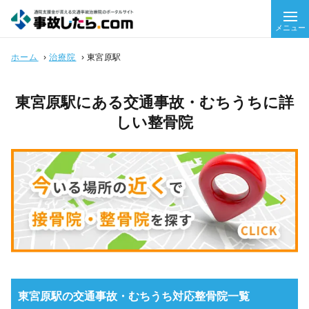
メニュー
ホーム
›
治療院
›
東宮原駅
東宮原駅にある交通事故・むちうちに詳
しい整骨院
東宮原駅の交通事故・むちうち対応整骨院一覧