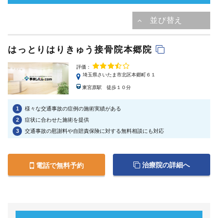
はっとりはりきゅう接骨院本郷院
評価：
埼玉県さいたま市北区本郷町６１
東宮原駅 徒歩１０分
1
様々な交通事故の症例の施術実績がある
2
症状に合わせた施術を提供
3
交通事故の慰謝料や自賠責保険に対する無料相談にも対応
治療院の詳細へ
電話で無料予約