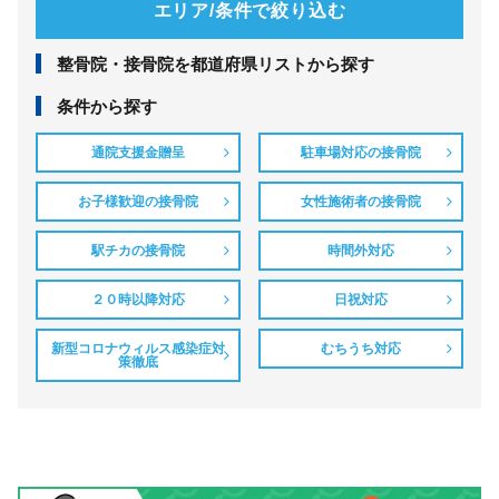
エリア/条件で絞り込む
整⾻院・接⾻院を都道府県リストから探す
条件から探す
通院支援金贈呈
駐車場対応の接骨院
お子様歓迎の接骨院
女性施術者の接骨院
駅チカの接骨院
時間外対応
２０時以降対応
日祝対応
新型コロナウィルス感染症対
むちうち対応
策徹底