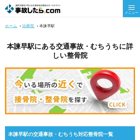
メニュー
ホーム
›
治療院
›
本諫早駅
本諫早駅にある交通事故・むちうちに詳
しい整骨院
本諫早駅の交通事故・むちうち対応整骨院一覧