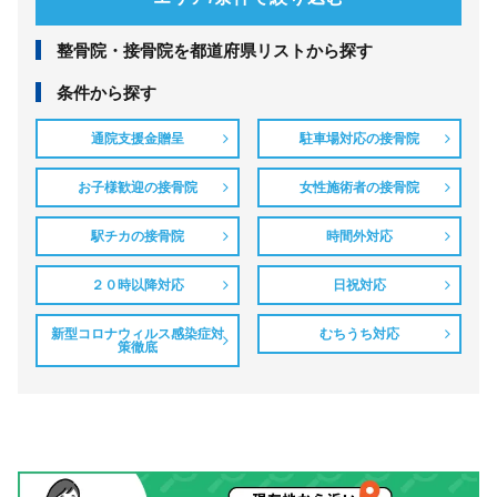
整⾻院・接⾻院を都道府県リストから探す
条件から探す
通院支援金贈呈
駐車場対応の接骨院
お子様歓迎の接骨院
女性施術者の接骨院
駅チカの接骨院
時間外対応
２０時以降対応
日祝対応
新型コロナウィルス感染症対
むちうち対応
策徹底