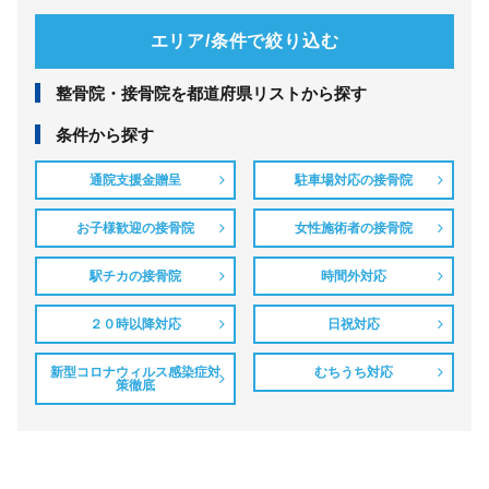
エリア/条件で絞り込む
整⾻院・接⾻院を都道府県リストから探す
条件から探す
通院支援金贈呈
駐車場対応の接骨院
お子様歓迎の接骨院
女性施術者の接骨院
駅チカの接骨院
時間外対応
２０時以降対応
日祝対応
新型コロナウィルス感染症対
むちうち対応
策徹底