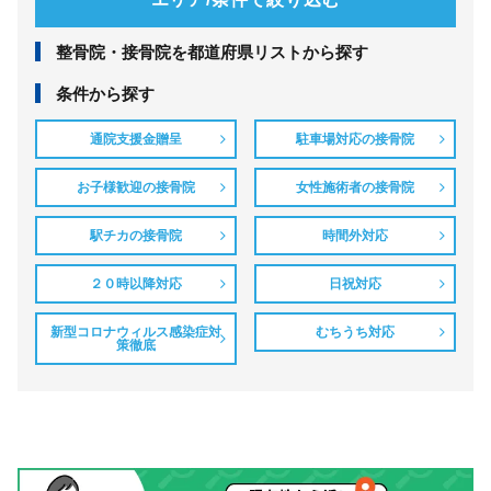
整⾻院・接⾻院を都道府県リストから探す
条件から探す
通院支援金贈呈
駐車場対応の接骨院
お子様歓迎の接骨院
女性施術者の接骨院
駅チカの接骨院
時間外対応
２０時以降対応
日祝対応
新型コロナウィルス感染症対
むちうち対応
策徹底