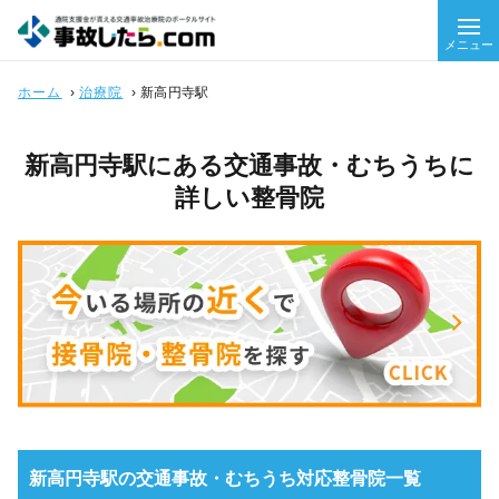
メニュー
ホーム
›
治療院
›
新高円寺駅
新高円寺駅にある交通事故・むちうちに
詳しい整骨院
新高円寺駅の交通事故・むちうち対応整骨院一覧