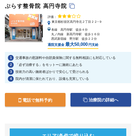
ぷらす整骨院 高円寺院
評価：
東京都杉並区高円寺北２丁目２２−９
各線 高円寺駅 徒歩４分
丸ノ内線 新高円寺駅 徒歩１６分
西武新宿線 野方駅 徒歩２２分
最大50,000
通院支援金
円支給
1
交通事故の慰謝料や自賠責保険に関する無料相談にも対応している
2
「必ず治療する」をモットーに施術にあたる
3
技術力の高い施術者ばかりで安心して受けられる
4
院内が清潔に保たれており、設備も充実している
治療院の詳細へ
電話で無料予約
エリア/条件で絞り込む