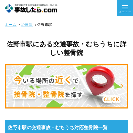
メニュー
ホーム
›
治療院
›
佐野市駅
佐野市駅にある交通事故・むちうちに詳
しい整骨院
佐野市駅の交通事故・むちうち対応整骨院一覧