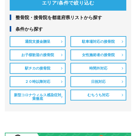
エリア/条件で絞り込む
整⾻院・接⾻院を都道府県リストから探す
条件から探す
通院支援金贈呈
駐車場対応の接骨院
お子様歓迎の接骨院
女性施術者の接骨院
駅チカの接骨院
時間外対応
２０時以降対応
日祝対応
新型コロナウィルス感染症対
むちうち対応
策徹底