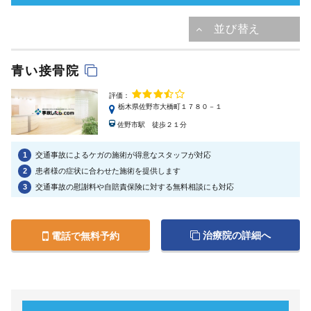
青い接骨院
評価：
栃木県佐野市大橋町１７８０－１
佐野市駅 徒歩２１分
1
交通事故によるケガの施術が得意なスタッフが対応
2
患者様の症状に合わせた施術を提供します
3
交通事故の慰謝料や自賠責保険に対する無料相談にも対応
治療院の詳細へ
電話で無料予約