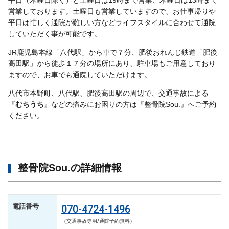
平日（木曜日除く）と土曜日は19時まで営業、木曜日は13時まで
営業しております。土曜日も営業していますので、お仕事帰りや
平日は忙しく通院が難しい方などライフスタイルに合わせて通院
していただく事が可能です。
JR鹿児島本線「八代駅」から車で７分、肥後おれんじ鉄道「肥後
高田駅」から徒歩１７分の場所にあり、駐車場もご用意しており
ますので、お車でも通院していただけます。
八代市本野町、八代駅、肥後高田駅の周辺で、交通事故による
『
むちうち
』などの痛みにお困りの方は『整骨院Sou.』へご予約
ください。
整骨院Sou.の詳細情報
電話番号
070-4724-1496
（交通事故専用/通院予約無料）