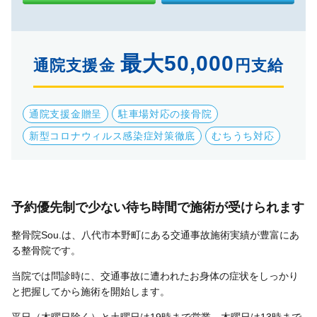
最大50,000
通院支援金
円支給
通院支援金贈呈
駐車場対応の接骨院
新型コロナウィルス感染症対策徹底
むちうち対応
予約優先制で少ない待ち時間で施術が受けられます
整骨院Sou.は、八代市本野町にある交通事故施術実績が豊富にあ
る整骨院です。
当院では問診時に、交通事故に遭われたお身体の症状をしっかり
と把握してから施術を開始します。