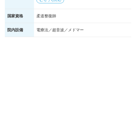
国家資格
柔道整復師
院内設備
電療法／超音波／メドマー