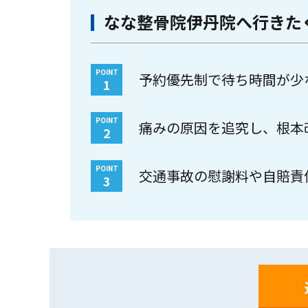
なな整骨院伊丹院へ行きた
POINT
予約優先制で待ち時間が少
1
POINT
痛みの原因を追究し、根本
2
POINT
交通事故の慰謝料や自賠責
3