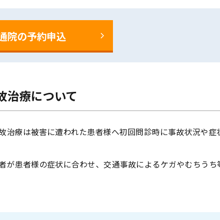
通院の予約申込
故治療について
故治療は被害に遭われた患者様へ初回問診時に事故状況や症
者が患者様の症状に合わせ、交通事故によるケガやむちうち