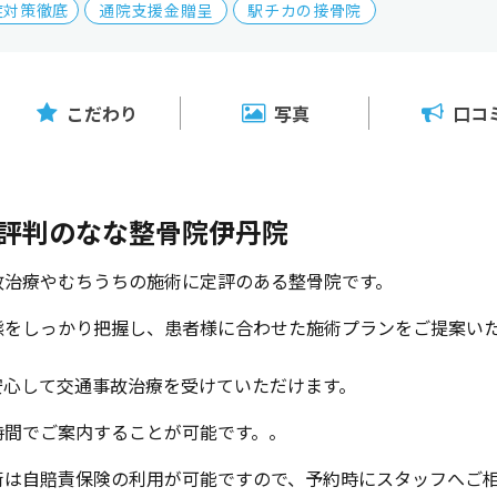
症対策徹底
通院支援金贈呈
駅チカの接骨院
こだわり
写真
口コ
評判のなな整骨院伊丹院
故治療やむちうちの施術に定評のある整骨院です。
態をしっかり把握し、患者様に合わせた施術プランをご提案い
安心して交通事故治療を受けていただけます。
時間でご案内することが可能です。。
術は自賠責保険の利用が可能ですので、予約時にスタッフへご