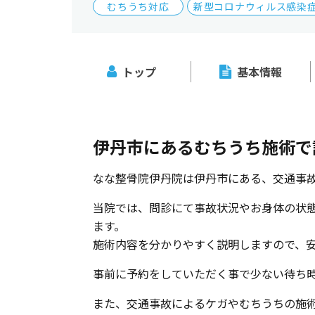
むちうち対応
新型コロナウィルス感染
トップ
基本情報
伊丹市にあるむちうち施術で
なな整骨院伊丹院は伊丹市にある、交通事
当院では、問診にて事故状況やお身体の状
ます。
施術内容を分かりやすく説明しますので、
事前に予約をしていただく事で少ない待ち
また、交通事故によるケガやむちうちの施