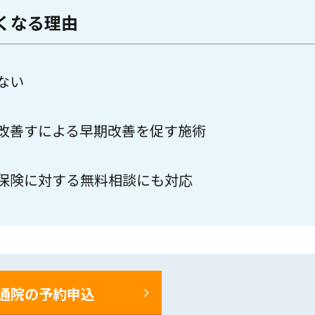
くなる理由
ない
改善すによる早期改善を促す施術
保険に対する無料相談にも対応
通院の予約申込