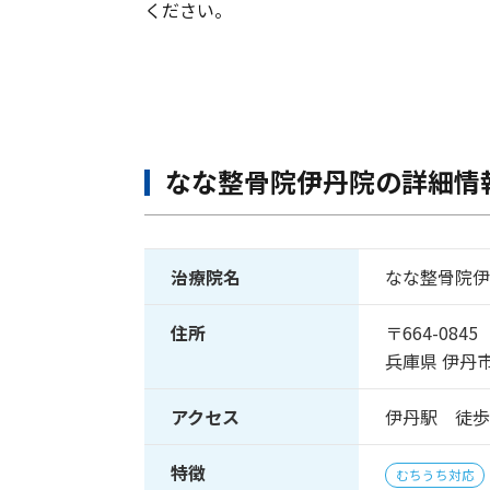
ください。
なな整骨院伊丹院の詳細情
治療院名
なな整骨院伊
住所
〒664-0845
兵庫県 伊丹
アクセス
伊丹駅 徒歩
特徴
むちうち対応