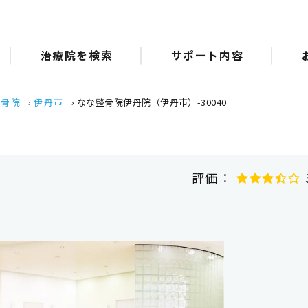
治療院を検索
サポート内容
整骨院
›
伊丹市
›
なな整骨院伊丹院（伊丹市）-30040
評価：