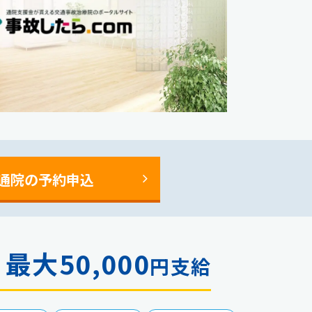
通院の予約申込
最大50,000
金
円支給