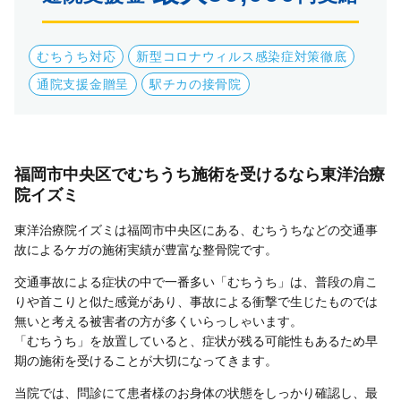
むちうち対応
新型コロナウィルス感染症対策徹底
通院支援金贈呈
駅チカの接骨院
福岡市中央区でむちうち施術を受けるなら東洋治療
院イズミ
東洋治療院イズミは福岡市中央区にある、むちうちなどの交通事
故によるケガの施術実績が豊富な整骨院です。
交通事故による症状の中で一番多い「むちうち」は、普段の肩こ
りや首こりと似た感覚があり、事故による衝撃で生じたものでは
無いと考える被害者の方が多くいらっしゃいます。
「むちうち」を放置していると、症状が残る可能性もあるため早
期の施術を受けることが大切になってきます。
当院では、問診にて患者様のお身体の状態をしっかり確認し、最