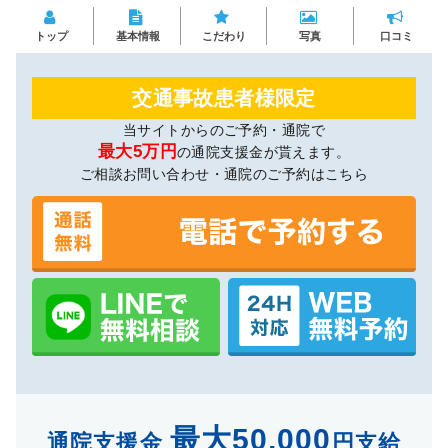
トップ
基本情報
こだわり
写真
口コミ
交通事故患者様限定
当サイトからのご予約・通院で
最大5万円
の通院支援金が貰えます。
ご相談お問い合わせ・通院のご予約はこちら
最大50,000
通院支援金
円支給