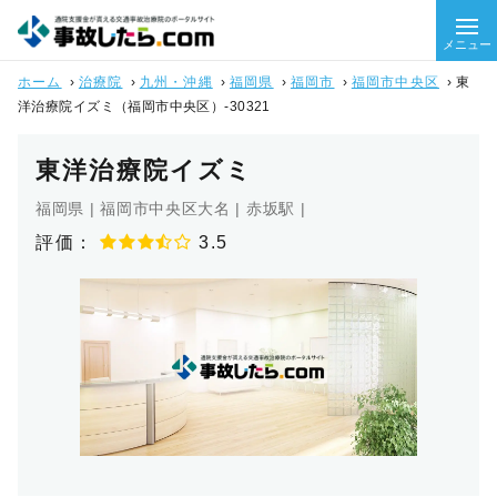
メニュー
ホーム
›
治療院
›
九州・沖縄
›
福岡県
›
福岡市
›
福岡市中央区
›
東
洋治療院イズミ（福岡市中央区）-30321
東洋治療院イズミ
福岡県 | 福岡市中央区大名 | 赤坂駅 |
評価：
3.5