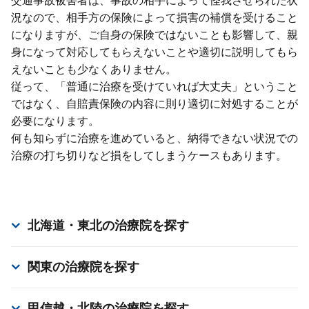
交通事故被害者は、事故の相⼿によって怪我させられた状
況なので、相⼿⽅の保険によって損害の補償を受けること
になりますが、ご⾃⾝の保険ではないことも影響して、親
⾝になって対応してもらえないことや適切に説明してもら
えないことも少なくありません。
従って、「普通に治療を受けていれば⼤丈夫」ということ
ではなく、⾃賠責保険の内容に則り適切に対処することが
必要になります。
何も知らずに治療を進めていると、納得できない状況での
治療の打ち切りなど損をしてしまうケースもあります。
北海道・東北
の治療院を探す
関東
の治療院を探す
甲信越・北陸
の治療院を探す