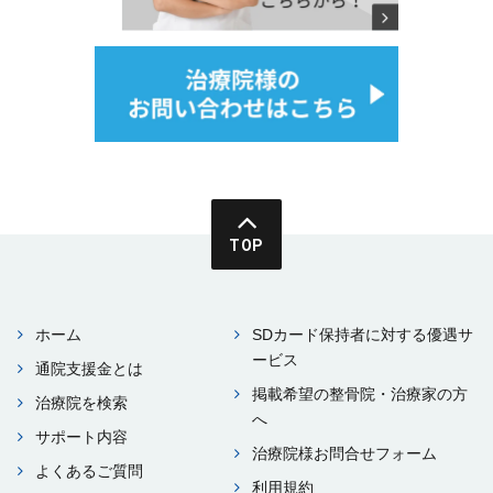
TOP
ホーム
SDカード保持者に対する優遇サ
ービス
通院⽀援⾦とは
掲載希望の整⾻院・治療家の⽅
治療院を検索
へ
サポート内容
治療院様お問合せフォーム
よくあるご質問
利⽤規約