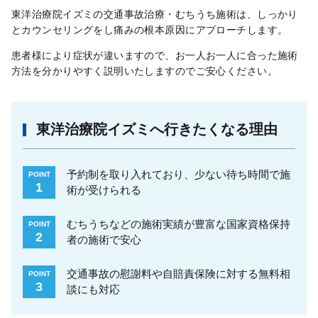
東洋治療院イズミの交通事故治療・むちうち施術は、しっかり
とカウンセリングをし痛みの根本原因にアプローチします。
患者様により症状が違いますので、お一人お一人に合った施術
方法を分かりやすく説明いたしますのでご安心ください。
東洋治療院イズミへ行きたくなる理由
予約制を取り入れており、少ない待ち時間で施
POINT
1
術が受けられる
むちうちなどの施術実績が豊富な国家資格保持
POINT
2
者の施術で安心
交通事故の慰謝料や自賠責保険に対する無料相
POINT
3
談にも対応