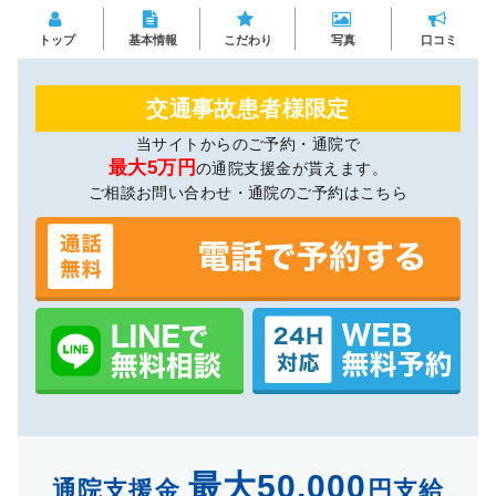
トップ
基本情報
こだわり
写真
口コミ
交通事故患者様限定
当サイトからのご予約・通院で
最大5万円
の通院支援金が貰えます。
ご相談お問い合わせ・通院のご予約はこちら
最大50,000
通院支援金
円支給