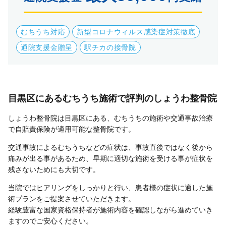
むちうち対応
新型コロナウィルス感染症対策徹底
通院支援金贈呈
駅チカの接骨院
目黒区にあるむちうち施術で評判のしょうわ整骨院
しょうわ整骨院は目黒区にある、むちうちの施術や交通事故治療
で自賠責保険が適用可能な整骨院です。
交通事故によるむちうちなどの症状は、事故直後ではなく後から
痛みが出る事があるため、早期に適切な施術を受ける事が症状を
残さないためにも大切です。
当院ではヒアリングをしっかりと行い、患者様の症状に適した施
術プランをご提案させていただきます。
経験豊富な国家資格保持者が施術内容を確認しながら進めていき
ますのでご安心ください。