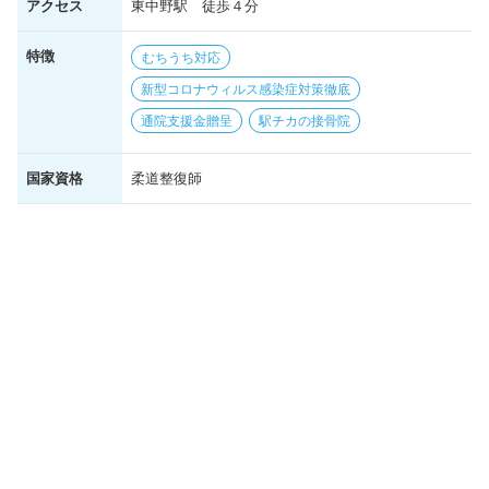
アクセス
東中野駅 徒歩４分
特徴
むちうち対応
新型コロナウィルス感染症対策徹底
通院支援金贈呈
駅チカの接骨院
国家資格
柔道整復師