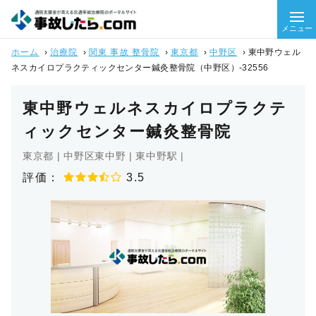
メニュー
ホーム
›
治療院
›
関東 事故 整骨院
›
東京都
›
中野区
›
東中野ウェル
ネスカイロプラクティックセンター鍼灸整骨院（中野区）-32556
東中野ウェルネスカイロプラクテ
ィックセンター鍼灸整骨院
東京都 | 中野区東中野 | 東中野駅 |
評価：
3.5