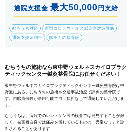
最大50,000
通院支援金
円支給
むちうち対応
新型コロナウィルス感染症対策徹底
通院支援金贈呈
駅チカの接骨院
むちうちの施術なら東中野ウェルネスカイロプラク
ティックセンター鍼灸整骨院にお任せください！
東中野ウェルネスカイロプラクティックセンター鍼灸整骨院は中
野区にある、むちうちの施術や交通事故治療で評判の整骨院で
す。自賠責保険が適用可能で自己負担なしで通院していただけま
す。
むちうちは、病院でのレントゲン等の検査では発見することが難
しく、被害者自身では痛みを感じているものの「異常なし」と診
断されることがあります。