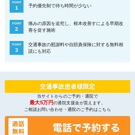
POINT
予約優先制で待ち時間が少ない
1
痛みの原因を追究し、根本改善すによる早期改
POINT
2
善を促す施術
交通事故の慰謝料や自賠責保険に対する無料相
POINT
3
談にも対応
交通事故患者様限定
当サイトからのご予約・通院で
最大5万円
の通院支援金が貰えます。
ご相談お問い合わせ・通院のご予約はこちら