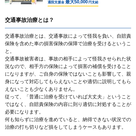
最大50,000
通院支援金
円支給
交通事故治療とは？
交通事故治療とは、交通事故によって怪我を負い、⾃賠責
保険を含めた⾞の損害保険の保障で治療を受けるというこ
と。
交通事故被害者は、事故の相⼿によって怪我させられた状
況なので、相⼿⽅の保険によって損害の補償を受けること
になりますが、ご⾃⾝の保険ではないことも影響して、親
⾝になって対応してもらえないことや適切に説明してもら
えないことも少なくありません。
従って、「普通に治療を受けていれば⼤丈夫」ということ
ではなく、⾃賠責保険の内容に則り適切に対処することが
必要になります。
何も知らずに治療を進めていると、納得できない状況での
治療の打ち切りなど損をしてしまうケースもあります。