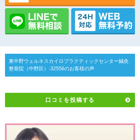
東中野ウェルネスカイロプラクティックセンター鍼灸
整骨院（中野区）-32556のお客様の声
口コミを投稿する