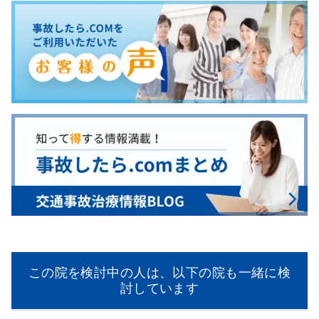
この院を検討中の人は、以下の院も一緒に検
討しています