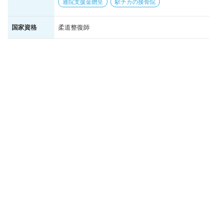
通院支援金贈呈
駅チカの接骨院
国家資格
柔道整復師