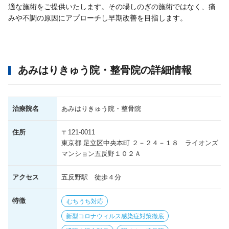
適な施術をご提供いたします。その場しのぎの施術ではなく、痛
みや不調の原因にアプローチし早期改善を目指します。
あみはりきゅう院・整骨院の詳細情報
治療院名
あみはりきゅう院・整骨院
住所
〒121-0011
東京都 足立区中央本町 ２－２４－１８ ライオンズ
マンション五反野１０２Ａ
アクセス
五反野駅 徒歩４分
特徴
むちうち対応
新型コロナウィルス感染症対策徹底