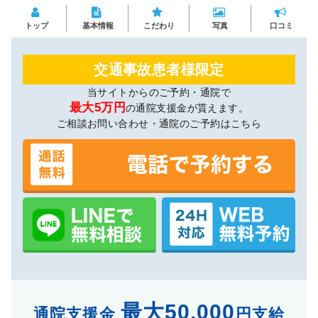
トップ
基本情報
こだわり
写真
口コミ
交通事故患者様限定
当サイトからのご予約・通院で
最大5万円
の通院支援金が貰えます。
ご相談お問い合わせ・通院のご予約はこちら
最大50,000
通院支援金
円支給