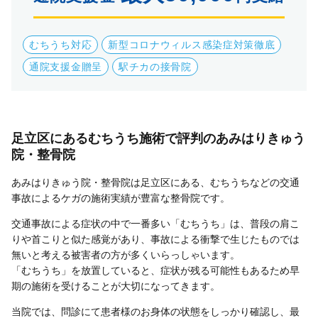
むちうち対応
新型コロナウィルス感染症対策徹底
通院支援金贈呈
駅チカの接骨院
足立区にあるむちうち施術で評判のあみはりきゅう
院・整骨院
あみはりきゅう院・整骨院は足立区にある、むちうちなどの交通
事故によるケガの施術実績が豊富な整骨院です。
交通事故による症状の中で一番多い「むちうち」は、普段の肩こ
りや首こりと似た感覚があり、事故による衝撃で生じたものでは
無いと考える被害者の方が多くいらっしゃいます。
「むちうち」を放置していると、症状が残る可能性もあるため早
期の施術を受けることが大切になってきます。
当院では、問診にて患者様のお身体の状態をしっかり確認し、最