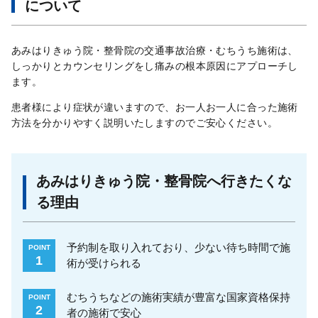
について
あみはりきゅう院・整骨院の交通事故治療・むちうち施術は、
しっかりとカウンセリングをし痛みの根本原因にアプローチし
ます。
患者様により症状が違いますので、お一人お一人に合った施術
方法を分かりやすく説明いたしますのでご安心ください。
あみはりきゅう院・整骨院へ行きたくな
る理由
予約制を取り入れており、少ない待ち時間で施
POINT
1
術が受けられる
むちうちなどの施術実績が豊富な国家資格保持
POINT
2
者の施術で安心