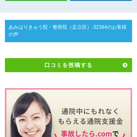
あみはりきゅう院・整骨院（足立区）-32364のお客様
の声
口コミを投稿する