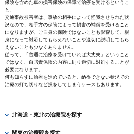
保険を含めた⾞の損害保険の保障で治療を受けるというこ
と。
交通事故被害者は、事故の相⼿によって怪我させられた状
況なので、相⼿⽅の保険によって損害の補償を受けること
になりますが、ご⾃⾝の保険ではないことも影響して、親
⾝になって対応してもらえないことや適切に説明してもら
えないことも少なくありません。
従って、「普通に治療を受けていれば⼤丈夫」ということ
ではなく、⾃賠責保険の内容に則り適切に対処することが
必要になります。
何も知らずに治療を進めていると、納得できない状況での
治療の打ち切りなど損をしてしまうケースもあります。
北海道・東北
の治療院を探す
関東
の治療院を探す