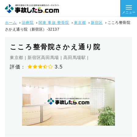
メニュー
ホーム
›
治療院
›
関東 事故 整骨院
›
東京都
›
新宿区
›
こころ整骨院
さかえ通り院（新宿区）-32137
こころ整骨院さかえ通り院
東京都 | 新宿区高田馬場 | 高田馬場駅 |
評価：
3.5