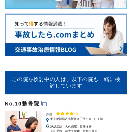
この院を検討中の人は、以下の院も一緒に検
討しています
No.10整骨院
評価：
東京都新宿区北新宿３丁目１０−１ １階
JR総武線 大久保駅 徒歩８分
JR山手線 新大久保駅 徒歩１０分