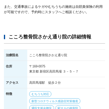
また、交通事故によるケガやむちうちの施術は自賠責保険の利用
が可能ですので、予約時にスタッフへご相談ください。
こころ整骨院さかえ通り院の詳細情報
治療院名
こころ整骨院さかえ通り院
住所
〒169-0075
東京都 新宿区高田馬場 ３－５－７
アクセス
高田馬場駅 徒歩２分
特徴
むちうち対応
新型コロナウィルス感染症対策徹底
通院支援金贈呈
駅チカの接骨院