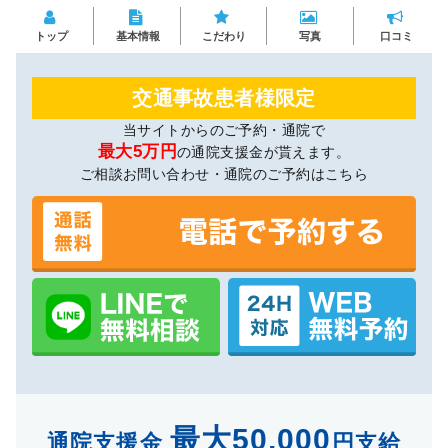
トップ
基本情報
こだわり
写真
口コミ
交通事故患者様限定
当サイトからのご予約・通院で
最大5万円
の通院支援金が貰えます。
ご相談お問い合わせ・通院のご予約はこちら
最大50,000
通院支援金
円支給