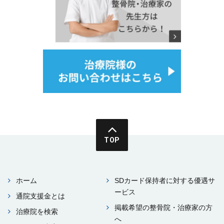
TOP
ホーム
SDカード保持者に対する優遇サ
ービス
通院⽀援⾦とは
掲載希望の整⾻院・治療家の⽅
治療院を検索
へ