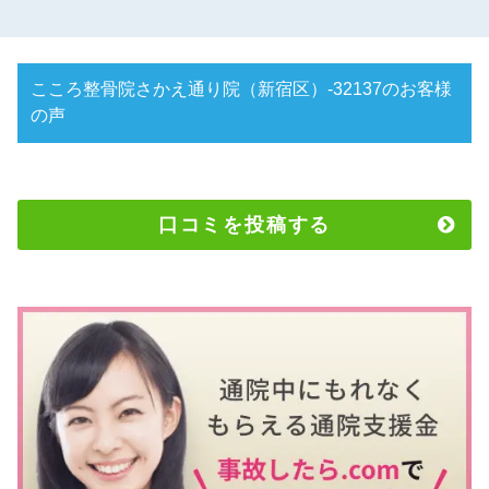
こころ整骨院さかえ通り院（新宿区）-32137のお客様
の声
口コミを投稿する