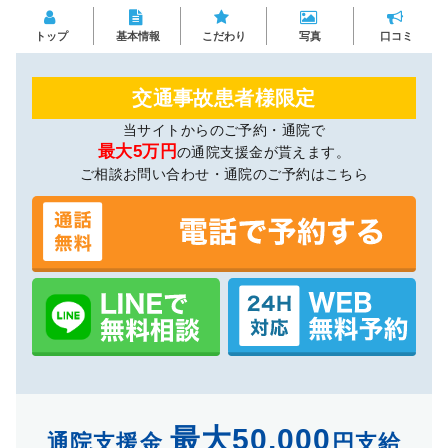
トップ
基本情報
こだわり
写真
口コミ
交通事故患者様限定
当サイトからのご予約・通院で
最大5万円
の通院支援金が貰えます。
ご相談お問い合わせ・通院のご予約はこちら
最大50,000
通院支援金
円支給