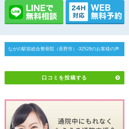
ながの駅前総合整骨院（長野市）-32529のお客様の声
口コミを投稿する