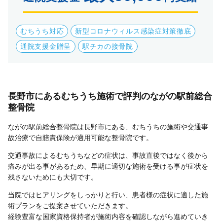
むちうち対応
新型コロナウィルス感染症対策徹底
通院支援金贈呈
駅チカの接骨院
長野市にあるむちうち施術で評判のながの駅前総合
整骨院
ながの駅前総合整骨院は長野市にある、むちうちの施術や交通事
故治療で自賠責保険が適用可能な整骨院です。
交通事故によるむちうちなどの症状は、事故直後ではなく後から
痛みが出る事があるため、早期に適切な施術を受ける事が症状を
残さないためにも大切です。
当院ではヒアリングをしっかりと行い、患者様の症状に適した施
術プランをご提案させていただきます。
経験豊富な国家資格保持者が施術内容を確認しながら進めていき