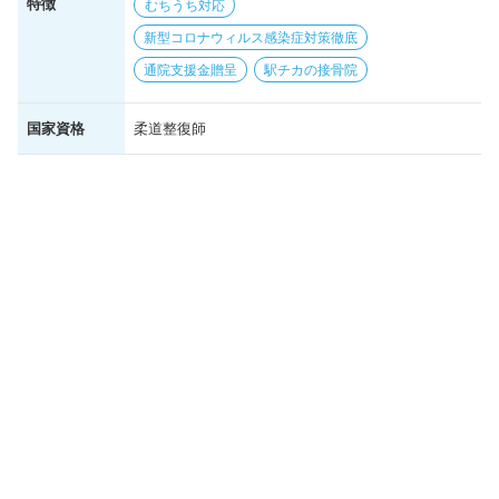
特徴
むちうち対応
新型コロナウィルス感染症対策徹底
通院支援金贈呈
駅チカの接骨院
国家資格
柔道整復師