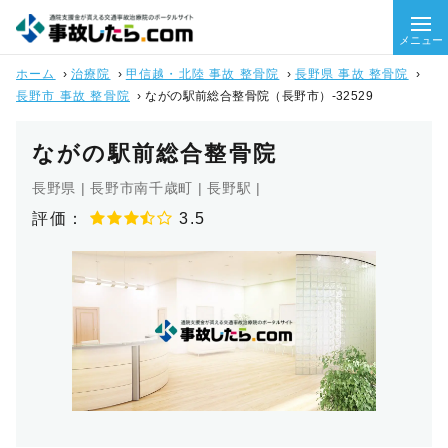
メニュー
ホーム
›
治療院
›
甲信越・北陸 事故 整骨院
›
長野県 事故 整骨院
›
長野市 事故 整骨院
›
ながの駅前総合整骨院（長野市）-32529
ながの駅前総合整骨院
長野県 | 長野市南千歳町 | 長野駅 |
評価：
3.5