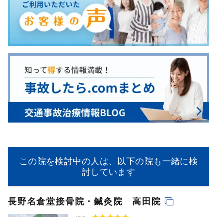
この院を検討中の人は、以下の院も一緒に検
討しています
長野名倉堂接骨院・鍼灸院 高田院