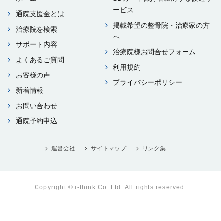
ービス
通院⽀援⾦とは
掲載希望の整⾻院・治療家の⽅
治療院を検索
へ
サポート内容
治療院様お問合せフォーム
よくあるご質問
利⽤規約
お客様の声
プライバシーポリシー
新着情報
お問い合わせ
通院予約申込
運営会社
サイトマップ
リンク集
Copyright © i-think Co.,Ltd. All rights reserved.