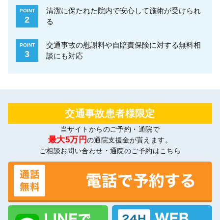
清潔に保たれた院内で安心して施術が受けられ
POINT
2
る
交通事故の慰謝料や自賠責保険に対する無料相
POINT
3
談にも対応
交通事故患者様限定
当サイトからのご予約・通院で
最大5万円
の通院支援金が貰えます。
ご相談お問い合わせ・通院のご予約はこちら