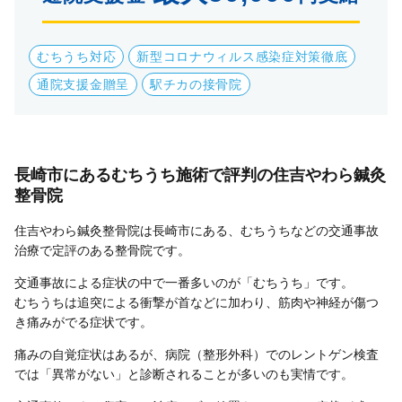
むちうち対応
新型コロナウィルス感染症対策徹底
通院支援金贈呈
駅チカの接骨院
長崎市にあるむちうち施術で評判の住吉やわら鍼灸
整骨院
住吉やわら鍼灸整骨院は長崎市にある、むちうちなどの交通事故
治療で定評のある整骨院です。
交通事故による症状の中で一番多いのが「むちうち」です。
むちうちは追突による衝撃が首などに加わり、筋肉や神経が傷つ
き痛みがでる症状です。
痛みの自覚症状はあるが、病院（整形外科）でのレントゲン検査
では「異常がない」と診断されることが多いのも実情です。