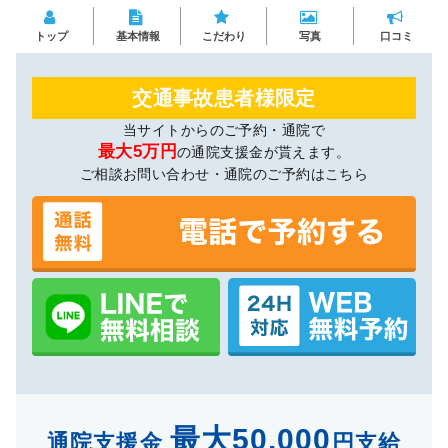
トップ
基本情報
こだわり
写真
口コミ
交通事故患者様限定
当サイトからのご予約・通院で
最大5万円
の通院支援金が貰えます。
ご相談お問い合わせ・通院のご予約はこちら
最大50,000
通院支援金
円支給