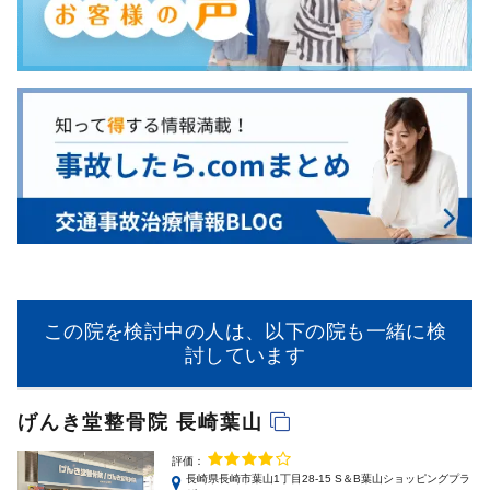
この院を検討中の人は、以下の院も一緒に検
討しています
げんき堂整骨院 長崎葉山
評価：
長崎県長崎市葉山1丁目28-15 S＆B葉山ショッピングプラ