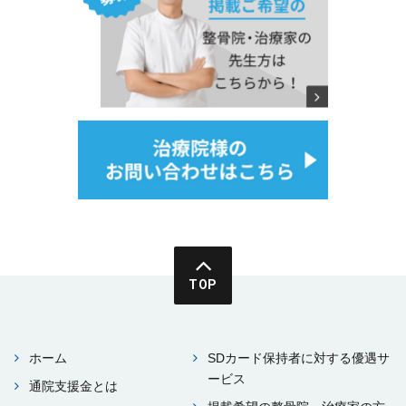
TOP
ホーム
SDカード保持者に対する優遇サ
ービス
通院⽀援⾦とは