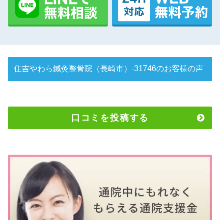
住吉やわら鍼灸整骨院（長崎市）-31746のお客様の声
口コミを投稿する