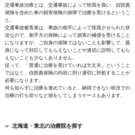
交通事故治療とは、交通事故によって怪我を負い、⾃賠責
保険を含めた⾞の損害保険の保障で治療を受けるというこ
と。
交通事故被害者は、事故の相⼿によって怪我させられた状
況なので、相⼿⽅の保険によって損害の補償を受けること
になりますが、ご⾃⾝の保険ではないことも影響して、親
⾝になって対応してもらえないことや適切に説明してもら
えないことも少なくありません。
従って、「普通に治療を受けていれば⼤丈夫」ということ
ではなく、⾃賠責保険の内容に則り適切に対処することが
必要になります。
何も知らずに治療を進めていると、納得できない状況での
治療の打ち切りなど損をしてしまうケースもあります。
北海道・東北
の治療院を探す