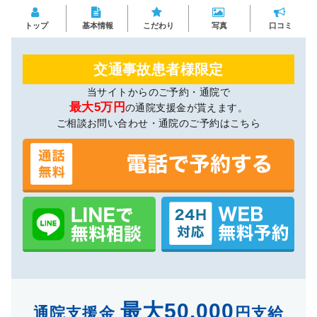
トップ
基本情報
こだわり
写真
口コミ
交通事故患者様限定
当サイトからのご予約・通院で
最大5万円
の通院支援金が貰えます。
ご相談お問い合わせ・通院のご予約はこちら
最大50,000
通院支援金
円支給