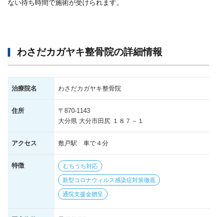
ない待ち時間で施術が受けられます。
わさだカガヤキ整骨院の詳細情報
治療院名
わさだカガヤキ整骨院
住所
〒870-1143
大分県 大分市田尻 １８７－１
アクセス
敷戸駅 車で４分
特徴
むちうち対応
新型コロナウィルス感染症対策徹底
通院支援金贈呈