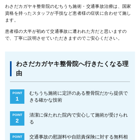
わさだカガヤキ整骨院のむちうち施術・交通事故治療は、国家
資格を持ったスタッフが手技など患者様の症状に合わせて施し
ます。
患者様の大半が初めて交通事故に遭われた方だと思いますの
で、丁寧に説明させていただきますのでご安心ください。
わさだカガヤキ整骨院へ行きたくなる理
由
むちうち施術に定評のある整骨院だから提供で
POINT
1
きる確かな技術
清潔に保たれた院内で安心して施術が受けられ
POINT
2
る
交通事故の慰謝料や自賠責保険に対する無料相
POINT