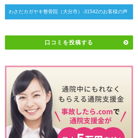
わさだカガヤキ整骨院（大分市）-31542のお客様の声
口コミを投稿する