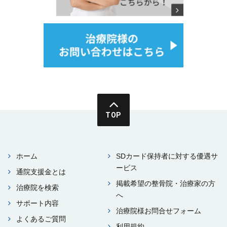
TOP
ホーム
SDカード保持者に対する優遇サ
ービス
通院⽀援⾦とは
掲載希望の整⾻院・治療家の⽅
治療院を検索
へ
サポート内容
治療院様お問合せフォーム
よくあるご質問
利⽤規約