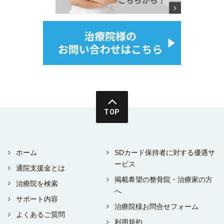
TOP
ホーム
SDカード保持者に対する優遇サ
ービス
通院⽀援⾦とは
掲載希望の整⾻院・治療家の⽅
治療院を検索
へ
サポート内容
治療院様お問合せフォーム
よくあるご質問
利⽤規約