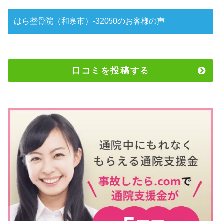
はら整骨院（和泉市）-32050のお客様の声
口コミを投稿する