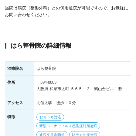
当院は病院（整形外科）との併用通院が可能ですので、お気軽に
お問い合わせください。
はら整骨院の詳細情報
治療院名
はら整骨院
住所
〒594-0003
大阪府 和泉市太町 ５６５－３ 鶴山台ビル１階
アクセス
北信太駅 徒歩１０分
特徴
むちうち対応
新型コロナウィルス感染症対策徹底
通院支援金贈呈
駅チカの接骨院