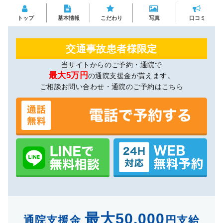
トップ
基本情報
こだわり
写真
口コミ
交通事故患者様限定
当サイトからのご予約・通院で
最大5万円
の通院支援金が貰えます。
ご相談お問い合わせ・通院のご予約はこちら
最大50,000
通院支援金
円支給