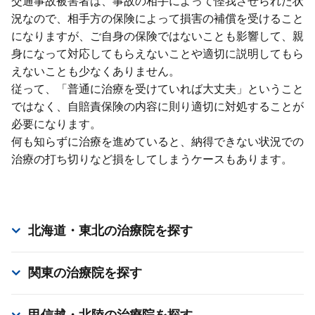
交通事故被害者は、事故の相⼿によって怪我させられた状
況なので、相⼿⽅の保険によって損害の補償を受けること
になりますが、ご⾃⾝の保険ではないことも影響して、親
⾝になって対応してもらえないことや適切に説明してもら
えないことも少なくありません。
従って、「普通に治療を受けていれば⼤丈夫」ということ
ではなく、⾃賠責保険の内容に則り適切に対処することが
必要になります。
何も知らずに治療を進めていると、納得できない状況での
治療の打ち切りなど損をしてしまうケースもあります。
北海道・東北
の治療院を探す
関東
の治療院を探す
甲信越・北陸
の治療院を探す