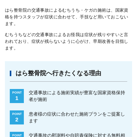
はら整骨院の交通事故によるむちうち・ケガの施術は、国家資
格を持つスタッフが症状に合わせて、手技など用いておこない
ます。
むちうちなどの交通事故によるお怪我は症状が残りやすいと言
われており、症状が残らないように心がけ、早期改善を目指し
ます。
はら整骨院へ行きたくなる理由
交通事故による施術実績が豊富な国家資格保持
POINT
1
者が施術
患者様の症状に合わせた施術プランをご提案し
POINT
2
ます
交通事故の慰謝料や自賠責保険に対する無料相
POINT