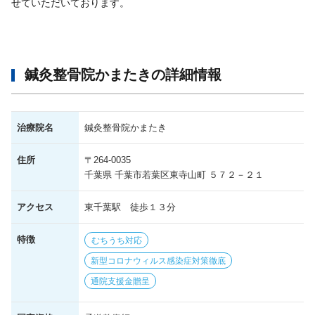
せていただいております。
鍼灸整骨院かまたきの詳細情報
治療院名
鍼灸整骨院かまたき
住所
〒264-0035
千葉県 千葉市若葉区東寺山町 ５７２－２１
アクセス
東千葉駅 徒歩１３分
特徴
むちうち対応
新型コロナウィルス感染症対策徹底
通院支援金贈呈