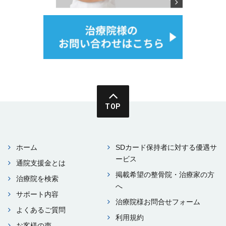
TOP
ホーム
SDカード保持者に対する優遇サ
ービス
通院⽀援⾦とは
掲載希望の整⾻院・治療家の⽅
治療院を検索
へ
サポート内容
治療院様お問合せフォーム
よくあるご質問
利⽤規約
お客様の声