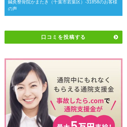
鍼灸整骨院かまたき（千葉市若葉区）-31858のお客様
の声
口コミを投稿する