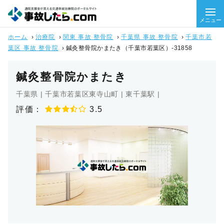
メニュー
ホーム
›
治療院
›
関東 事故 整骨院
›
千葉県 事故 整骨院
›
千葉市若
葉区 事故 整骨院
›
鍼灸整骨院かまたき（千葉市若葉区）-31858
鍼灸整骨院かまたき
千葉県 | 千葉市若葉区東寺山町 | 東千葉駅 |
評価：
3.5