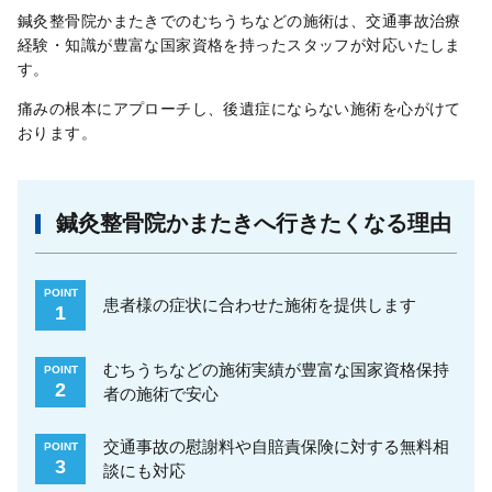
鍼灸整骨院かまたきでのむちうちなどの施術は、交通事故治療
経験・知識が豊富な国家資格を持ったスタッフが対応いたしま
す。
痛みの根本にアプローチし、後遺症にならない施術を心がけて
おります。
鍼灸整骨院かまたきへ行きたくなる理由
POINT
患者様の症状に合わせた施術を提供します
1
むちうちなどの施術実績が豊富な国家資格保持
POINT
2
者の施術で安心
交通事故の慰謝料や自賠責保険に対する無料相
POINT
3
談にも対応