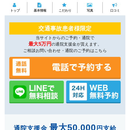
トップ
基本情報
こだわり
写真
口コミ
交通事故患者様限定
当サイトからのご予約・通院で
最大5万円
の通院支援金が貰えます。
ご相談お問い合わせ・通院のご予約はこちら
最大50,000
通院支援金
円支給