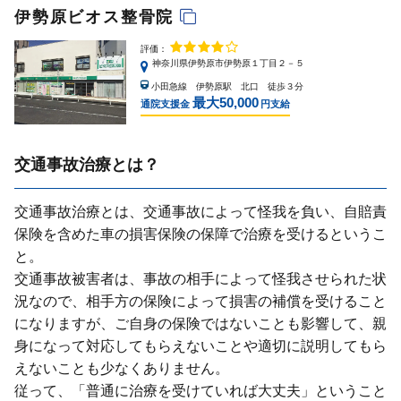
伊勢原ビオス整骨院
評価：
神奈川県伊勢原市伊勢原１丁目２－５
小田急線 伊勢原駅 北口 徒歩３分
最大50,000
通院支援金
円支給
交通事故治療とは？
交通事故治療とは、交通事故によって怪我を負い、⾃賠責
保険を含めた⾞の損害保険の保障で治療を受けるというこ
と。
交通事故被害者は、事故の相⼿によって怪我させられた状
況なので、相⼿⽅の保険によって損害の補償を受けること
になりますが、ご⾃⾝の保険ではないことも影響して、親
⾝になって対応してもらえないことや適切に説明してもら
えないことも少なくありません。
従って、「普通に治療を受けていれば⼤丈夫」ということ