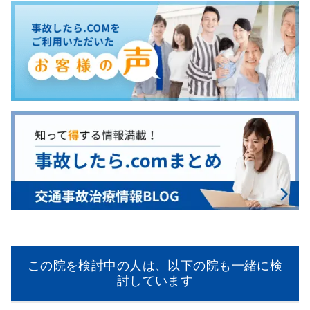
この院を検討中の人は、以下の院も一緒に検
討しています