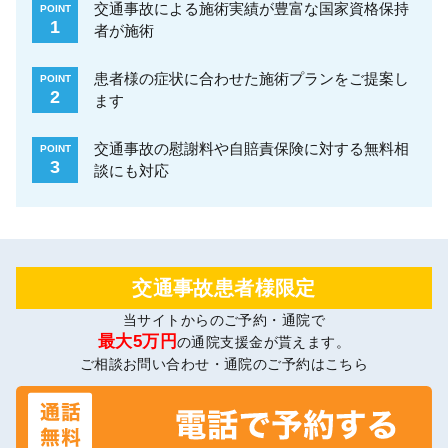
交通事故による施術実績が豊富な国家資格保持
POINT
1
者が施術
患者様の症状に合わせた施術プランをご提案し
POINT
2
ます
交通事故の慰謝料や自賠責保険に対する無料相
POINT
3
談にも対応
交通事故患者様限定
当サイトからのご予約・通院で
最大5万円
の通院支援金が貰えます。
ご相談お問い合わせ・通院のご予約はこちら