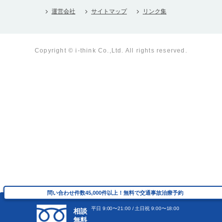
運営会社
サイトマップ
リンク集
Copyright © i-think Co.,Ltd. All rights reserved.
問い合わせ件数45,000件以上！無料で交通事故治療予約
問い合わせ件数45,000件以上！無料で交通事故治療予約
平⽇ 9:00〜21:00 / ⼟⽇祝 9:00〜18:00
平⽇ 9:00〜21:00 / ⼟⽇祝 9:00〜18:00
相談
相談
無料
無料