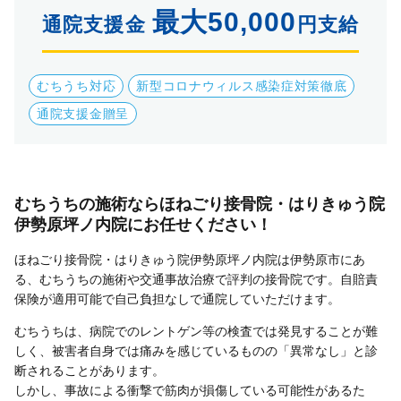
最大50,000
通院支援金
円支給
むちうち対応
新型コロナウィルス感染症対策徹底
通院支援金贈呈
むちうちの施術ならほねごり接骨院・はりきゅう院
伊勢原坪ノ内院にお任せください！
ほねごり接骨院・はりきゅう院伊勢原坪ノ内院は伊勢原市にあ
る、むちうちの施術や交通事故治療で評判の接骨院です。自賠責
保険が適用可能で自己負担なしで通院していただけます。
むちうちは、病院でのレントゲン等の検査では発見することが難
しく、被害者自身では痛みを感じているものの「異常なし」と診
断されることがあります。
しかし、事故による衝撃で筋肉が損傷している可能性があるた