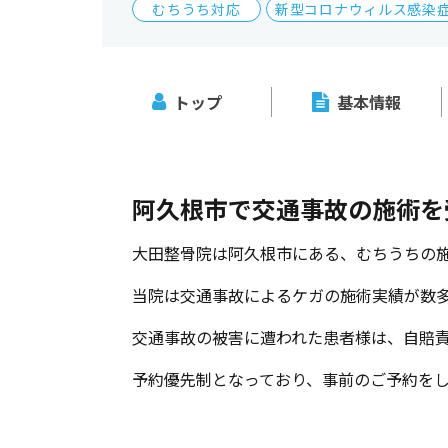
むちうち対応
新型コロナウィルス感染
トップ
基本情報
阿久根市で交通事故の施術を
大田整骨院は阿久根市にある、むちうちの
当院は交通事故によるケガの施術実績が数
交通事故の被害に遭われた患者様は、自賠
予約優先制となっており、事前のご予約を