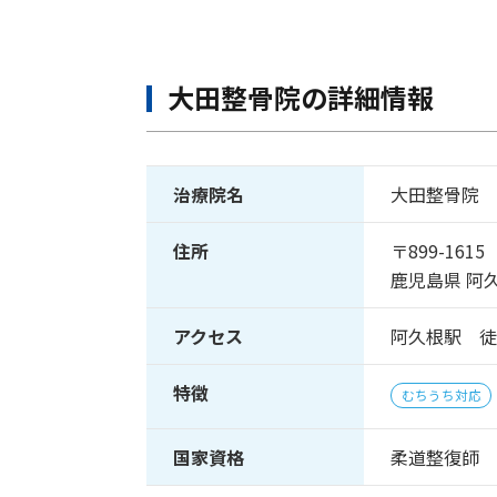
大田整骨院の詳細情報
治療院名
大田整骨院
住所
〒899-1615
鹿児島県 阿
アクセス
阿久根駅 徒
特徴
むちうち対応
国家資格
柔道整復師