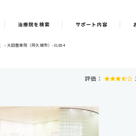
治療院を検索
サポート内容
市
›
大田整骨院（阿久根市）-31854
評価：