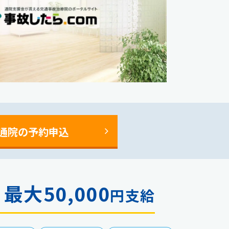
通院の予約申込
最大50,000
金
円支給