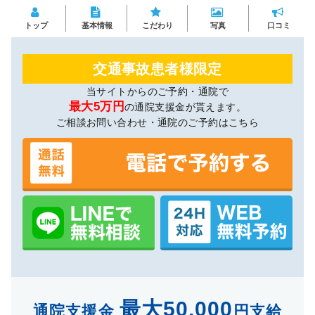
トップ
基本情報
こだわり
写真
口コミ
交通事故患者様限定
当サイトからのご予約・通院で
最大5万円
の通院支援金が貰えます。
ご相談お問い合わせ・通院のご予約はこちら
最大50,000
通院支援金
円支給