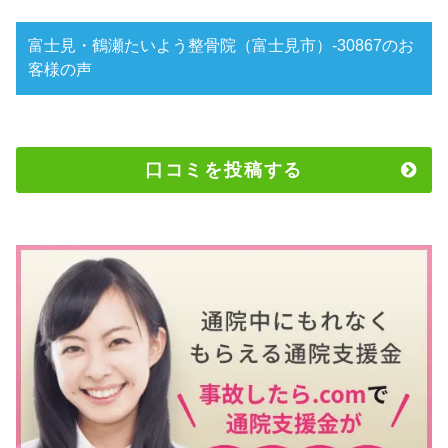
富士見・鶴瀬たいよう整骨院（富士見市）-30867のお
客様の声
口コミを投稿する