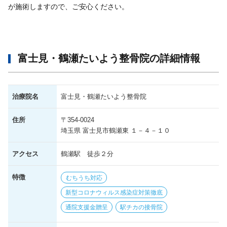
が施術しますので、ご安心ください。
富士見・鶴瀬たいよう整骨院の詳細情報
治療院名
富士見・鶴瀬たいよう整骨院
住所
〒354-0024
埼玉県 富士見市鶴瀬東 １－４－１０
アクセス
鶴瀬駅 徒歩２分
特徴
むちうち対応
新型コロナウィルス感染症対策徹底
通院支援金贈呈
駅チカの接骨院