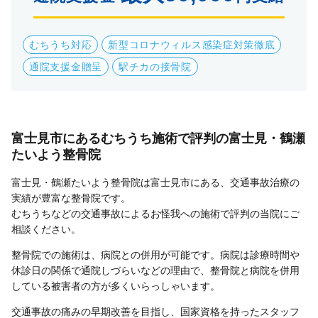
むちうち対応
新型コロナウィルス感染症対策徹底
通院支援金贈呈
駅チカの接骨院
富士見市にあるむちうち施術で評判の富士見・鶴瀬
たいよう整骨院
富士見・鶴瀬たいよう整骨院は富士見市にある、交通事故治療の
実績が豊富な整骨院です。
むちうちなどの交通事故によるお怪我への施術で評判の当院にご
相談ください。
整骨院での施術は、病院との併用が可能です。病院は診療時間や
休診日の関係で通院しづらいなどの理由で、整骨院と病院を併用
している被害者の方が多くいらっしゃいます。
交通事故の痛みの早期改善を目指し、国家資格を持ったスタッフ