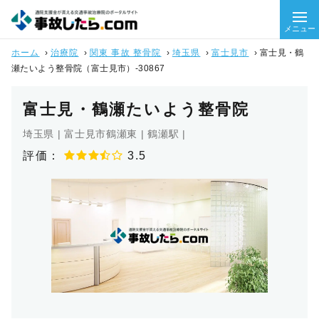
メニュー
ホーム
›
治療院
›
関東 事故 整骨院
›
埼玉県
›
富士見市
›
富士見・鶴
瀬たいよう整骨院（富士見市）-30867
富士見・鶴瀬たいよう整骨院
埼玉県 | 富士見市鶴瀬東 | 鶴瀬駅 |
評価：
3.5