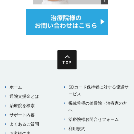
TOP
ホーム
SDカード保持者に対する優遇サ
ービス
通院⽀援⾦とは
掲載希望の整⾻院・治療家の⽅
治療院を検索
へ
サポート内容
治療院様お問合せフォーム
よくあるご質問
利⽤規約
お客様の声