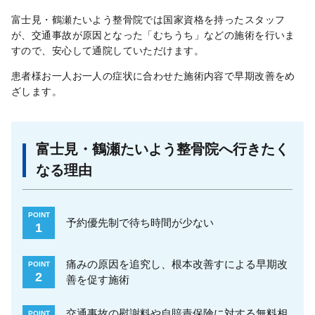
富士見・鶴瀬たいよう整骨院では国家資格を持ったスタッフ
が、交通事故が原因となった「むちうち」などの施術を行いま
すので、安心して通院していただけます。
患者様お一人お一人の症状に合わせた施術内容で早期改善をめ
ざします。
富士見・鶴瀬たいよう整骨院へ行きたく
なる理由
POINT
予約優先制で待ち時間が少ない
1
痛みの原因を追究し、根本改善すによる早期改
POINT
2
善を促す施術
交通事故の慰謝料や自賠責保険に対する無料相
POINT