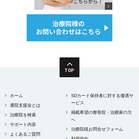
TOP
ホーム
SDカード保持者に対する優遇サ
ービス
通院⽀援⾦とは
掲載希望の整⾻院・治療家の⽅
治療院を検索
へ
サポート内容
治療院様お問合せフォーム
よくあるご質問
利⽤規約