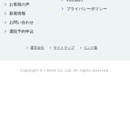
お客様の声
プライバシーポリシー
新着情報
お問い合わせ
通院予約申込
運営会社
サイトマップ
リンク集
Copyright © i-think Co.,Ltd. All rights reserved.