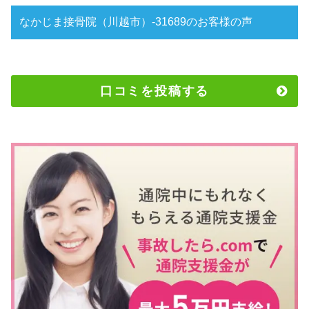
なかじま接骨院（川越市）-31689のお客様の声
口コミを投稿する