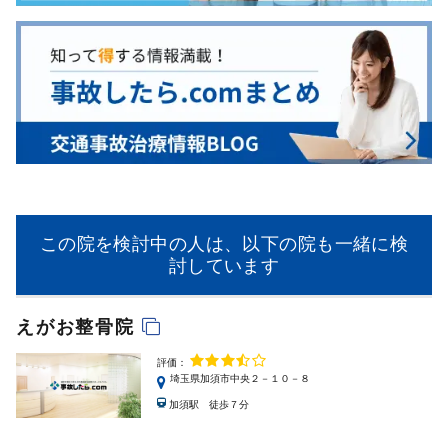
この院を検討中の人は、以下の院も一緒に検
討しています
えがお整骨院
評価：
埼玉県加須市中央２－１０－８
加須駅 徒歩７分