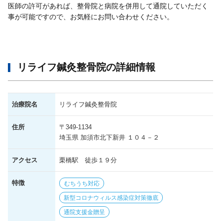
医師の許可があれば、整骨院と病院を併用して通院していただく
事が可能ですので、お気軽にお問い合わせください。
リライフ鍼灸整骨院の詳細情報
治療院名
リライフ鍼灸整骨院
住所
〒349-1134
埼玉県 加須市北下新井 １０４－２
アクセス
栗橋駅 徒歩１９分
特徴
むちうち対応
新型コロナウィルス感染症対策徹底
通院支援金贈呈