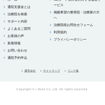
ービス
通院⽀援⾦とは
掲載希望の整⾻院・治療家の⽅
治療院を検索
へ
サポート内容
治療院様お問合せフォーム
よくあるご質問
利⽤規約
お客様の声
プライバシーポリシー
新着情報
お問い合わせ
通院予約申込
運営会社
サイトマップ
リンク集
Copyright © i-think Co.,Ltd. All rights reserved.