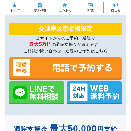
トップ
基本情報
こだわり
写真
口コミ
交通事故患者様限定
当サイトからのご予約・通院で
最大5万円
の通院支援金が貰えます。
ご相談お問い合わせ・通院のご予約はこちら
最大50,000
通院支援金
円支給