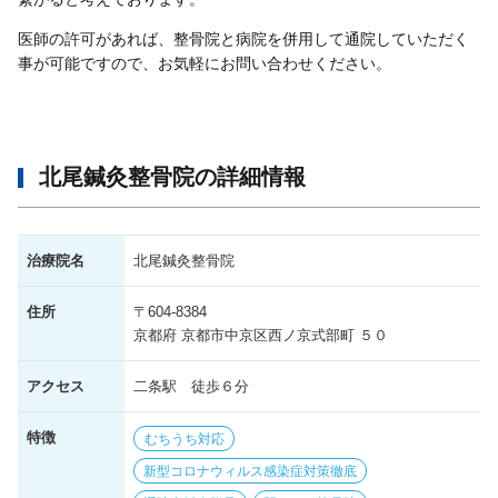
医師の許可があれば、整骨院と病院を併用して通院していただく
事が可能ですので、お気軽にお問い合わせください。
北尾鍼灸整骨院の詳細情報
治療院名
北尾鍼灸整骨院
住所
〒604-8384
京都府 京都市中京区西ノ京式部町 ５０
アクセス
二条駅 徒歩６分
特徴
むちうち対応
新型コロナウィルス感染症対策徹底