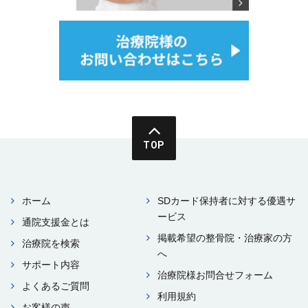
TOP
ホーム
SDカード保持者に対する優遇サ
ービス
通院⽀援⾦とは
掲載希望の整⾻院・治療家の⽅
治療院を検索
へ
サポート内容
治療院様お問合せフォーム
よくあるご質問
利⽤規約
お客様の声