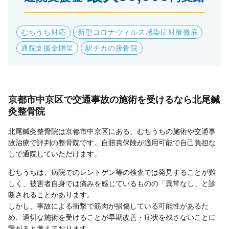
むちうち対応
新型コロナウィルス感染症対策徹底
通院支援金贈呈
駅チカの接骨院
京都市中京区で交通事故の施術を受けるなら北尾鍼
灸整骨院
北尾鍼灸整骨院は京都市中京区にある、むちうちの施術や交通事
故治療で評判の整骨院です。自賠責保険が適用可能で自己負担な
しで通院していただけます。
むちうちは、病院でのレントゲン等の検査では発見することが難
しく、被害者自身では痛みを感じているものの「異常なし」と診
断されることがあります。
しかし、事故による衝撃で筋肉が損傷している可能性があるた
め、適切な施術を受けることが早期改善・症状を残さないことに
繋がると考えております。