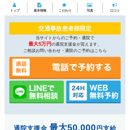
トップ
基本情報
こだわり
写真
口コミ
交通事故患者様限定
当サイトからのご予約・通院で
最大5万円
の通院支援金が貰えます。
ご相談お問い合わせ・通院のご予約はこちら
最大50,000
通院支援金
円支給