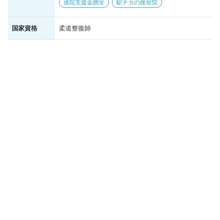
通院支援金贈呈
駅チカの接骨院
国家資格
柔道整復師