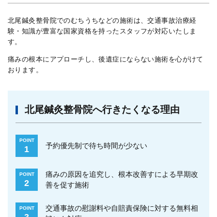
北尾鍼灸整骨院でのむちうちなどの施術は、交通事故治療経
験・知識が豊富な国家資格を持ったスタッフが対応いたしま
す。
痛みの根本にアプローチし、後遺症にならない施術を心がけて
おります。
北尾鍼灸整骨院へ行きたくなる理由
POINT
予約優先制で待ち時間が少ない
1
痛みの原因を追究し、根本改善すによる早期改
POINT
2
善を促す施術
交通事故の慰謝料や自賠責保険に対する無料相
POINT
3