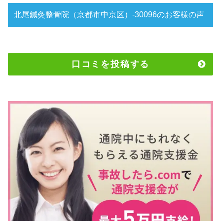
北尾鍼灸整骨院（京都市中京区）-30096のお客様の声
口コミを投稿する