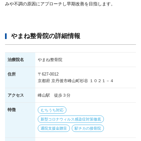
みや不調の原因にアプローチし早期改善を目指します。
やまね整骨院の詳細情報
治療院名
やまね整骨院
住所
〒627-0012
京都府 京丹後市峰山町杉谷 １０２１－４
アクセス
峰山駅 徒歩３分
特徴
むちうち対応
新型コロナウィルス感染症対策徹底
通院支援金贈呈
駅チカの接骨院