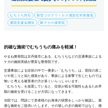
むちうち対応
新型コロナウィルス感染症対策徹底
通院支援金贈呈
駅チカの接骨院
的確な施術でむちうちの痛みを軽減！
やまね整骨院は京丹後市にある、むちうちなどの交通事故による
ケガの施術実績が豊富な整骨院です。
交通事故による症状の中で一番多い「むちうち」は、普段の肩こ
りや首こりと似た感覚があり、事故による衝撃で生じたものでは
無いと考える被害者の方が多くいらっしゃいます。
「むちうち」を放置していると、症状が残る可能性もあるため早
期の施術を受けることが大切になってきます。
当院では、問診にて患者様のお身体の状態をしっかり確認し、最
適な施術をご提供いたします。その場しのぎの施術ではなく、痛