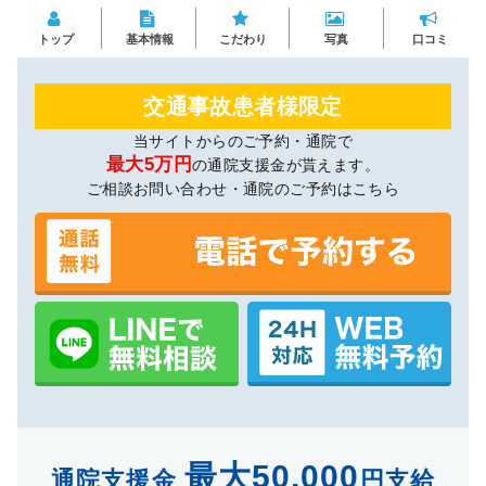
トップ
基本情報
こだわり
写真
口コミ
交通事故患者様限定
当サイトからのご予約・通院で
最大5万円
の通院支援金が貰えます。
ご相談お問い合わせ・通院のご予約はこちら
最大50,000
通院支援金
円支給