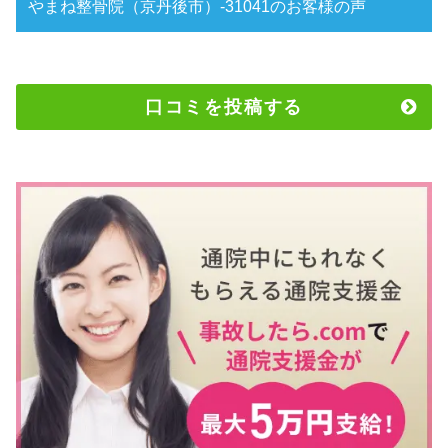
やまね整骨院（京丹後市）-31041のお客様の声
口コミを投稿する