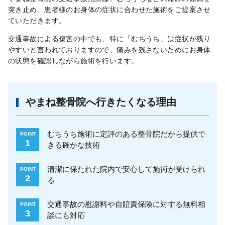
突き止め、患者様のお身体の症状に合わせた施術をご提案させ
ていただきます。
交通事故による傷害の中でも、特に「むちうち」は症状が残り
やすいと言われておりますので、痛みを残さないためにお身体
の状態を確認しながら施術を行います。
やまね整骨院へ行きたくなる理由
むちうち施術に定評のある整骨院だから提供で
POINT
1
きる確かな技術
清潔に保たれた院内で安心して施術が受けられ
POINT
2
る
交通事故の慰謝料や自賠責保険に対する無料相
POINT
3
談にも対応