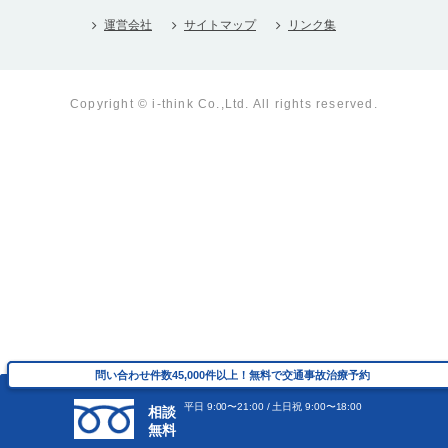
運営会社
サイトマップ
リンク集
Copyright © i-think Co.,Ltd. All rights reserved.
問い合わせ件数45,000件以上！無料で交通事故治療予約
問い合わせ件数45,000件以上！無料で交通事故治療予約
平⽇ 9:00〜21:00 / ⼟⽇祝 9:00〜18:00
平⽇ 9:00〜21:00 / ⼟⽇祝 9:00〜18:00
相談
相談
無料
無料