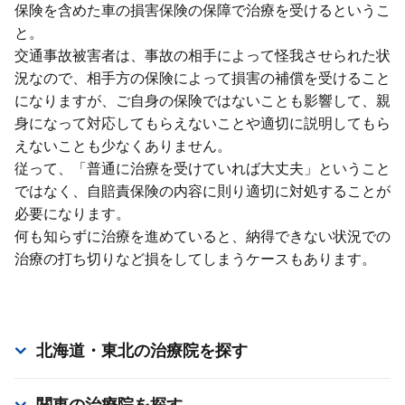
保険を含めた⾞の損害保険の保障で治療を受けるというこ
と。
交通事故被害者は、事故の相⼿によって怪我させられた状
況なので、相⼿⽅の保険によって損害の補償を受けること
になりますが、ご⾃⾝の保険ではないことも影響して、親
⾝になって対応してもらえないことや適切に説明してもら
えないことも少なくありません。
従って、「普通に治療を受けていれば⼤丈夫」ということ
ではなく、⾃賠責保険の内容に則り適切に対処することが
必要になります。
何も知らずに治療を進めていると、納得できない状況での
治療の打ち切りなど損をしてしまうケースもあります。
北海道・東北
の治療院を探す
関東
の治療院を探す