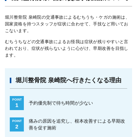
堀川整骨院 泉崎院の交通事故によるむちうち・ケガの施術は、
国家資格を持つスタッフが症状に合わせて、手技など用いてお
こないます。
むちうちなどの交通事故によるお怪我は症状が残りやすいと言
われており、症状が残らないように心がけ、早期改善を目指し
ます。
堀川整骨院 泉崎院へ行きたくなる理由
POINT
予約優先制で待ち時間が少ない
1
痛みの原因を追究し、根本改善すによる早期改
POINT
2
善を促す施術