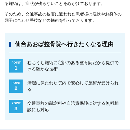
る施術は、症状が残らないことを心がけております。
そのため、交通事故の被害に遭われた患者様の症状やお身体の
調子に合わせ手技などの施術を行っております。
仙台あおば整骨院へ行きたくなる理由
むちうち施術に定評のある整骨院だから提供で
POINT
1
きる確かな技術
清潔に保たれた院内で安心して施術が受けられ
POINT
2
る
交通事故の慰謝料や自賠責保険に対する無料相
POINT
3
談にも対応