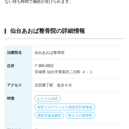
ない待ち時間で施術が受けられます。
仙台あおば整骨院の詳細情報
治療院名
仙台あおば整骨院
住所
〒980-0802
宮城県 仙台市青葉区二日町 ４－１
アクセス
北四番丁駅 徒歩６分
特徴
むちうち対応
新型コロナウィルス感染症対策徹底
通院支援金贈呈
駅チカの接骨院