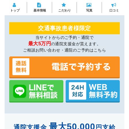
トップ
基本情報
こだわり
写真
口コミ
交通事故患者様限定
当サイトからのご予約・通院で
最大5万円
の通院支援金が貰えます。
ご相談お問い合わせ・通院のご予約はこちら
最大50,000
通院支援金
円支給