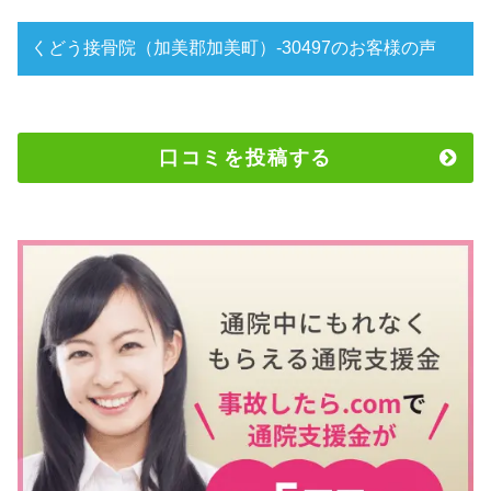
くどう接骨院（加美郡加美町）-30497のお客様の声
口コミを投稿する