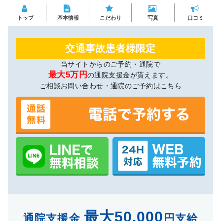
トップ
基本情報
こだわり
写真
口コミ
交通事故患者様限定
当サイトからのご予約・通院で
最大5万円
の通院支援金が貰えます。
ご相談お問い合わせ・通院のご予約はこちら
最大50,000
通院支援金
円支給