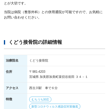
とが大切です。
当院は病院（整形外科）との併用通院が可能ですので、お気軽に
お問い合わせください。
くどう接骨院の詳細情報
治療院名
くどう接骨院
住所
〒981-4203
宮城県 加美郡加美町菜切谷前田 ３４－１
アクセス
西古川駅 車で６分
特徴
むちうち対応
新型コロナウィルス感染症対策徹底