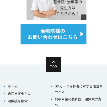
TOP
ホーム
SDカード保持者に対する優遇サ
ービス
通院⽀援⾦とは
掲載希望の整⾻院・治療家の⽅
治療院を検索
へ