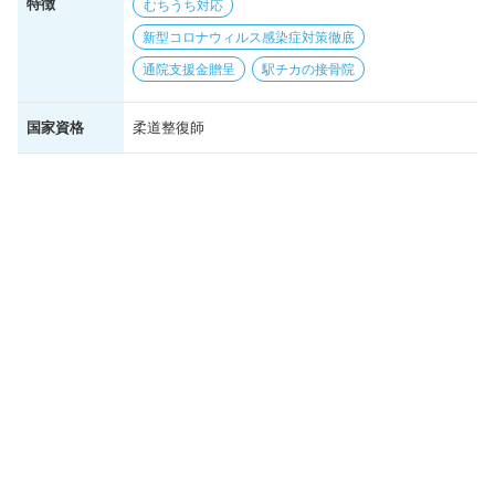
特徴
むちうち対応
新型コロナウィルス感染症対策徹底
通院支援金贈呈
駅チカの接骨院
国家資格
柔道整復師