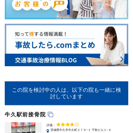
この院を検討中の人は、以下の院も一緒に検
討しています
牛久駅前接骨院
評価：
茨城県牛久市牛久町２７９−１ 千秋ビル１−Ａ