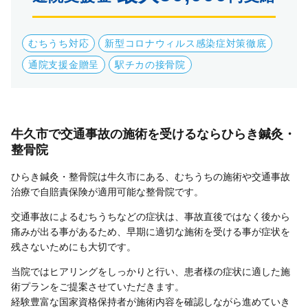
むちうち対応
新型コロナウィルス感染症対策徹底
通院支援金贈呈
駅チカの接骨院
牛久市で交通事故の施術を受けるならひらき鍼灸・
整骨院
ひらき鍼灸・整骨院は牛久市にある、むちうちの施術や交通事故
治療で自賠責保険が適用可能な整骨院です。
交通事故によるむちうちなどの症状は、事故直後ではなく後から
痛みが出る事があるため、早期に適切な施術を受ける事が症状を
残さないためにも大切です。
当院ではヒアリングをしっかりと行い、患者様の症状に適した施
術プランをご提案させていただきます。
経験豊富な国家資格保持者が施術内容を確認しながら進めていき