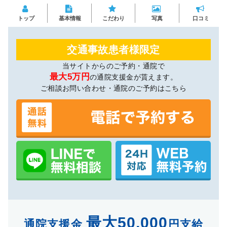
トップ
基本情報
こだわり
写真
口コミ
交通事故患者様限定
当サイトからのご予約・通院で
最大5万円
の通院支援金が貰えます。
ご相談お問い合わせ・通院のご予約はこちら
最大50,000
通院支援金
円支給