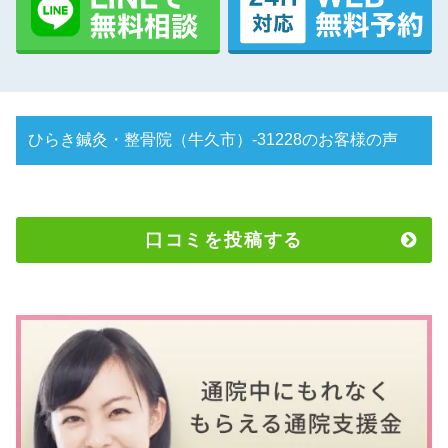
ひらき鍼灸・整骨院（牛久市）-31228のお客様の声
口コミを投稿する