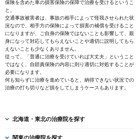
保険を含めた⾞の損害保険の保障で治療を受けるというこ
と。
交通事故被害者は、事故の相⼿によって怪我させられた状
況なので、相⼿⽅の保険によって損害の補償を受けること
になりますが、ご⾃⾝の保険ではないことも影響して、親
⾝になって対応してもらえないことや適切に説明してもら
えないことも少なくありません。
従って、「普通に治療を受けていれば⼤丈夫」ということ
ではなく、⾃賠責保険の内容に則り適切に対処することが
必要になります。
何も知らずに治療を進めていると、納得できない状況での
治療の打ち切りなど損をしてしまうケースもあります。
北海道・東北
の治療院を探す
関東
の治療院を探す