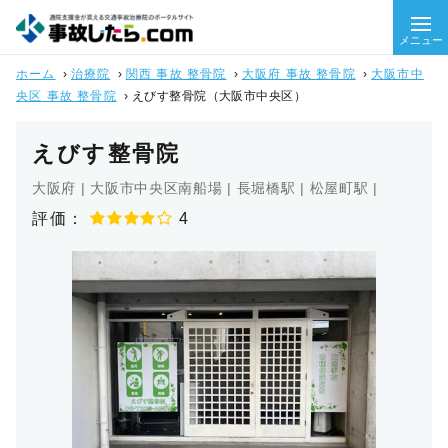
メニュー
ホーム
›
治療院
›
関西 事故 整骨院
›
大阪府 事故 整骨院
›
大阪市中
央区 事故 整骨院
›
えびす整骨院（大阪市中央区）
えびす整骨院
大阪府 | 大阪市中央区南船場 | 長堀橋駅 | 松屋町駅 |
評価：
4