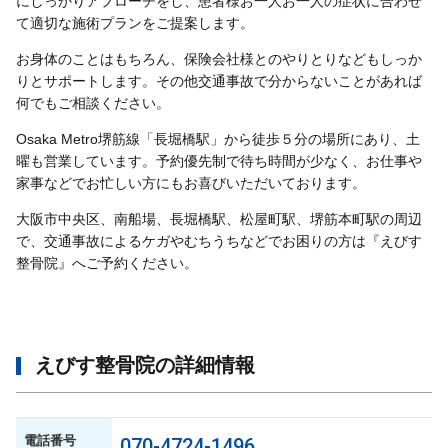
にしっかりアプローチをし、患者様お一人お一人の症状に合わせ
て適切な施術プランをご提案します。
お身体のことはもちろん、保険会社様とのやりとりなどもしっか
りとサポートします。その他交通事故で分からないことがあれば
何でもご相談ください。
Osaka Metro堺筋線「長堀橋駅」から徒歩５分の場所にあり、土
曜も営業しています。予約優先制で待ち時間が少なく、お仕事や
家事などでお忙しい方にもお喜びいただいております。
大阪市中央区、南船場、長堀橋駅、松屋町駅、堺筋本町駅の周辺
で、交通事故によるケガやむちうちなどでお困りの方は『えびす
整骨院』へご予約ください。
えびす整骨院の詳細情報
電話番号
070-4724-1496