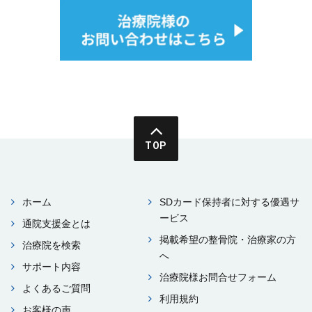
TOP
ホーム
SDカード保持者に対する優遇サ
ービス
通院⽀援⾦とは
掲載希望の整⾻院・治療家の⽅
治療院を検索
へ
サポート内容
治療院様お問合せフォーム
よくあるご質問
利⽤規約
お客様の声