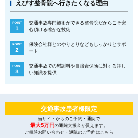
えびす整骨院へ行きたくなる理由
交通事故専門施術ができる整骨院だからこそ安
POINT
1
心頂ける確かな技術
保険会社様とのやりとりなどもしっかりとサポ
POINT
2
ート
交通事故での慰謝料や自賠責保険に対する詳し
POINT
3
い知識を提供
交通事故患者様限定
当サイトからのご予約・通院で
最大5万円
の通院支援金が貰えます。
ご相談お問い合わせ・通院のご予約はこちら