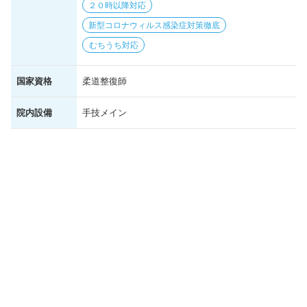
２０時以降対応
新型コロナウィルス感染症対策徹底
むちうち対応
国家資格
柔道整復師
院内設備
手技メイン