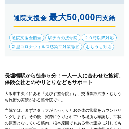
最大50,000
通院支援金
円支給
通院支援金贈呈
駅チカの接骨院
２０時以降対応
新型コロナウィルス感染症対策徹底
むちうち対応
長堀橋駅から徒歩５分！一人一人に合わせた施術、
保険会社とのやりとりなどもサポート
大阪市中央区にある『えびす整骨院』は、交通事故治療・むちう
ち施術の実績がある整骨院です。
当院では、まずスタッフがじっくりとお身体の状態をカウンセリ
ングします。その後、実際にケガされている場所も確認し、症状
の原因となっている筋肉、根本原因でもある骨の歪みに対しても