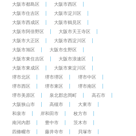
大阪市都島区
大阪市西区
大阪市住吉区
大阪市淀川区
大阪市西成区
大阪市鶴見区
大阪市阿倍野区
大阪市天王寺区
大阪市大正区
大阪市西淀川区
大阪市旭区
大阪市生野区
大阪市東住吉区
大阪市浪速区
大阪市東成区
大阪市東淀川区
堺市北区
堺市堺区
堺市中区
堺市西区
堺市東区
堺市南区
堺市美原区
泉北郡忠岡町
高石市
大阪狭山市
高槻市
大東市
和泉市
岸和田市
枚方市
南河内郡
豊中市
茨木市
四條畷市
藤井寺市
貝塚市