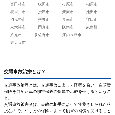
富田林市
吹田市
松原市
柏原市
寝屋川市
摂津市
箕面市
池田市
羽曳野市
交野市
泉南市
守口市
泉大津市
門真市
阪南市
泉南郡
八尾市
泉佐野市
河内長野市
東大阪市
交通事故治療とは？
交通事故治療とは、交通事故によって怪我を負い、⾃賠責
保険を含めた⾞の損害保険の保障で治療を受けるというこ
と。
交通事故被害者は、事故の相⼿によって怪我させられた状
況なので、相⼿⽅の保険によって損害の補償を受けること