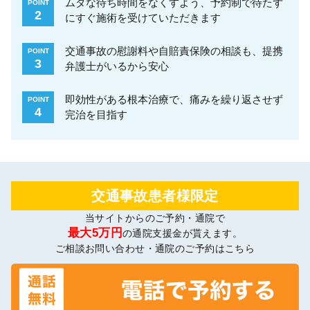
ムダな待ち時間をなくすよう、予約制で待たず
POINT
2
にすぐ施術を受けていただきます
交通事故の慰謝料や自賠責保険の相談も、提携
POINT
3
弁護士がいるから安心
即効性がある根本治療で、痛みを繰り返させず
POINT
4
完治を目指す
交通事故患者様限定
当サイトからのご予約・通院で
最大5万円
の通院支援金が貰えます。
ご相談お問い合わせ・通院のご予約はこちら