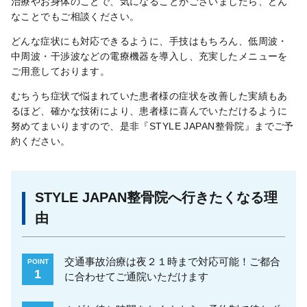
治療やお身体のことで、気になることがございましたら、どん
なことでもご相談ください。
どんな症状にも対応できるように、手技はもちろん、低周波・
中周波・干渉波などの電療機器を導入し、充実したメニューを
ご用意しております。
むちうち症状で悩まれていた患者様の症状を改善した実績もあ
るほど、確かな技術により、患者様に喜んでいただけるように
努めてまいりますので、是非『STYLE JAPAN整骨院』までご予
約ください。
STYLE JAPAN整骨院へ行きたくなる理
由
交通事故治療は夜２１時まで対応可能！ご都合
POINT
1
に合わせてご通院いただけます