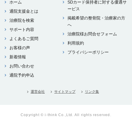
ホーム
SDカード保持者に対する優遇サ
ービス
通院⽀援⾦とは
掲載希望の整⾻院・治療家の⽅
治療院を検索
へ
サポート内容
治療院様お問合せフォーム
よくあるご質問
利⽤規約
お客様の声
プライバシーポリシー
新着情報
お問い合わせ
通院予約申込
運営会社
サイトマップ
リンク集
Copyright © i-think Co.,Ltd. All rights reserved.