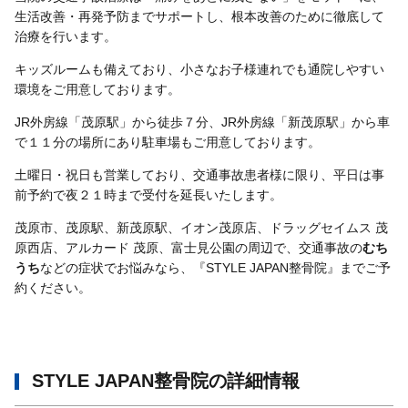
生活改善・再発予防までサポートし、根本改善のために徹底して
治療を行います。
キッズルームも備えており、小さなお子様連れでも通院しやすい
環境をご用意しております。
JR外房線「茂原駅」から徒歩７分、JR外房線「新茂原駅」から車
で１１分の場所にあり駐車場もご用意しております。
土曜日・祝日も営業しており、交通事故患者様に限り、平日は事
前予約で夜２１時まで受付を延長いたします。
茂原市、茂原駅、新茂原駅、イオン茂原店、ドラッグセイムス 茂
原西店、アルカード 茂原、富士見公園の周辺で、交通事故の
むち
うち
などの症状でお悩みなら、『STYLE JAPAN整骨院』までご予
約ください。
STYLE JAPAN整骨院の詳細情報