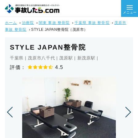
メニュー
ホーム
›
治療院
›
関東 事故 整骨院
›
千葉県 事故 整骨院
›
茂原市
事故 整骨院
›
STYLE JAPAN整骨院（茂原市）
STYLE JAPAN整骨院
千葉県 | 茂原市八千代 | 茂原駅 | 新茂原駅 |
評価：
4.5