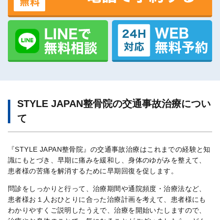
STYLE JAPAN整骨院の交通事故治療につい
て
『STYLE JAPAN整骨院』の交通事故治療はこれまでの経験と知
識にもとづき、早期に痛みを緩和し、身体のゆがみを整えて、
患者様の苦痛を解消するために早期回復を促します。
問診をしっかりと行って、治療期間や通院頻度・治療法など、
患者様お１人おひとりに合った治療計画を考えて、患者様にも
わかりやすくご説明したうえで、治療を開始いたしますので、