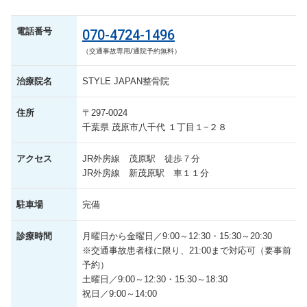
電話番号
070-4724-1496
（交通事故専用/通院予約無料）
治療院名
STYLE JAPAN整骨院
住所
〒297-0024
千葉県 茂原市八千代 １丁目１−２８
アクセス
JR外房線 茂原駅 徒歩７分
JR外房線 新茂原駅 車１１分
駐車場
完備
診療時間
月曜日から金曜日／9:00～12:30・15:30～20:30
※交通事故患者様に限り、21:00まで対応可（要事前
予約）
土曜日／9:00～12:30・15:30～18:30
祝日／9:00～14:00