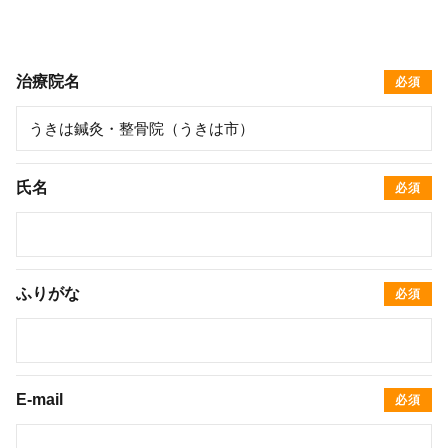
治療院名
必須
氏名
必須
ふりがな
必須
E-mail
必須